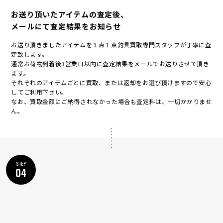
お送り頂いたアイテムの査定後、
メールにて査定結果をお知らせ
お送り頂きましたアイテムを１点１点釣具買取専門スタッフが丁寧に査
定致します。
通常お荷物到着後3営業日以内に査定結果をメールでお送りさせて頂き
ます。
それぞれのアイテムごとに買取、または返却をお選び頂けますので安心
してご利用下さい。
なお、買取金額にご納得されなかった場合も査定料は、一切かかりませ
ん。
STEP
04