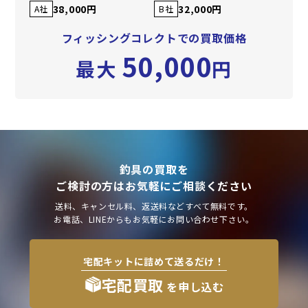
38,000円
32,000円
A社
B社
フィッシングコレクトでの買取価格
50,000
最大
円
釣具の買取を
ご検討の方はお気軽にご相談ください
送料、キャンセル料、返送料などすべて無料です。
お電話、LINEからもお気軽にお問い合わせ下さい。
宅配キットに詰めて送るだけ！
宅配買取
を申し込む