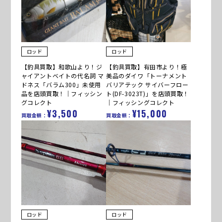
ロッド
ロッド
【釣具買取】和歌山より！ジ
【釣具買取】有田市より！極
ャイアントベイトの代名詞 マ
美品のダイワ「トーナメント
ドネス「バラム300」未使用
バリアテック サイバーフロー
品を店頭買取！｜フィッシン
ト(DF-3023T)」を店頭買取！
グコレクト
｜フィッシングコレクト
¥3,500
¥15,000
買取金額：
買取金額：
ロッド
ロッド