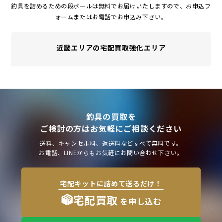
釣具を詰めるための段ボールは無料でお届けいたしますので、お申込フ
ォームまたはお電話でお申込み下さい。
近畿エリアの宅配買取強化エリア
釣具の買取を
ご検討の方はお気軽にご相談ください
送料、キャンセル料、返送料などすべて無料です。
お電話、LINEからもお気軽にお問い合わせ下さい。
宅配キットに詰めて送るだけ！
宅配買取
を申し込む