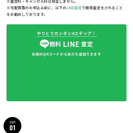
※査定料・キャンセル料は発生しません。
※宅配買取のお申込み前に、以下の
LINE査定
で簡易査定をされること
をお勧めしております。
やりとりカンタン4ステップ！
LINE
無料
査定
右側のQRコードから友だち追加できます
STEP
01