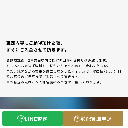
査定内容にご納得頂けた後、
すぐにご入金させて頂きます。
商談成立後、2営業日以内に指定の口座へお振り込み致します。
もちろんお振込手数料も一切かかりませんのでご安心ください。
また、残念ながら買取が成立しなかったアイテムは丁寧に梱包し、無料
でお客様のご自宅までご返送させて頂きます。
※お振込み先はご本人様名義のみとさせて頂いております。
釣具の買取を
LINE査定
宅配買取申込
ご検討の方はお気軽にご相談ください