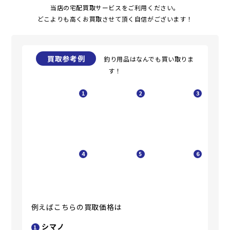
当店の宅配買取サービスをご利用ください。
どこよりも高くお買取させて頂く自信がございます！
買取参考例
釣り用品はなんでも買い取りま
す！
1
2
3
4
5
6
例えばこちらの買取価格は
シマノ
1