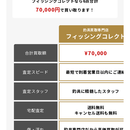
フィッシングコレクトなら6点合計
70,000円
で買い取ります！
釣具買取専門店
フィッシングコレクト
¥70,000
合計買取額
査定スピード
最短で到着営業日以内にご連絡
査定スタッフ
釣具に精髄したスタッフ
送料無料
宅配査定
キャンセル送料も無料
傷・汚れ
釣具専門店だから高価買取が可能