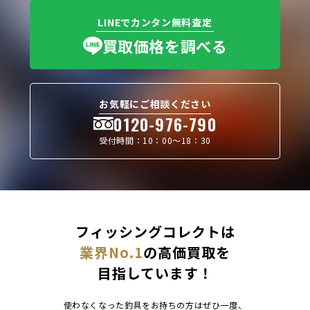
LINEでカンタン無料査定
買取価格を調べる
お気軽にご相談ください
0120-976-790
受付時間：10：00〜18：30
フィッシングコレクトは
業界No.1
の高価買取を
目指しています！
使わなくなった釣具をお持ちの方はぜひ一度、