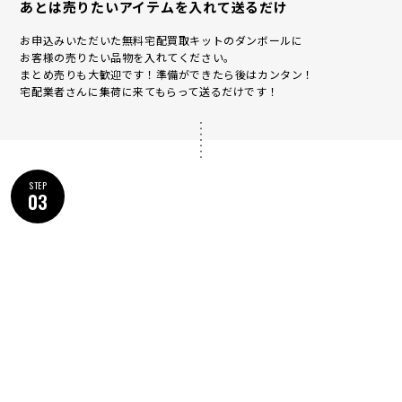
あとは売りたいアイテムを入れて送るだけ
お申込みいただいた無料宅配買取キットのダンボールに
お客様の売りたい品物を入れてください。
まとめ売りも大歓迎です！準備ができたら後はカンタン！
宅配業者さんに集荷に来てもらって送るだけです！
STEP
03