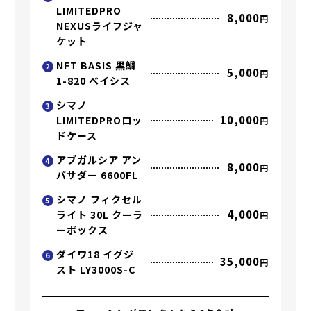
LIMITEDPRO
8,000
円
NEXUSライフジャ
ケット
NFT BASIS 黒鯛
2
5,000
円
1-820 ベイシス
シマノ
3
10,000
LIMITEDPROロッ
円
ドケース
アブガルシア アン
4
8,000
円
バサダー 6600FL
シマノ フィクセル
5
4,000
ライト 30L クーラ
円
ーボックス
ダイワ18 イグジ
6
35,000
円
スト LY3000S-C