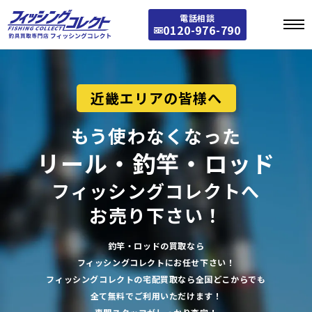
電話相談
0120-976-790
近畿エリアの皆様へ
もう使わなくなった
リール・釣竿・ロッド
フィッシングコレクトへ
お売り下さい！
釣竿・ロッドの買取なら
フィッシングコレクトにお任せ下さい！
フィッシングコレクトの宅配買取なら全国どこからでも
全て無料でご利用いただけます！