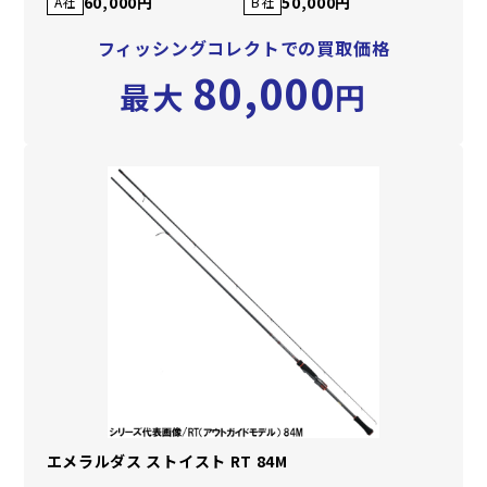
60,000円
50,000円
A社
B社
フィッシングコレクトでの買取価格
80,000
最大
円
エメラルダス ストイスト RT 84M