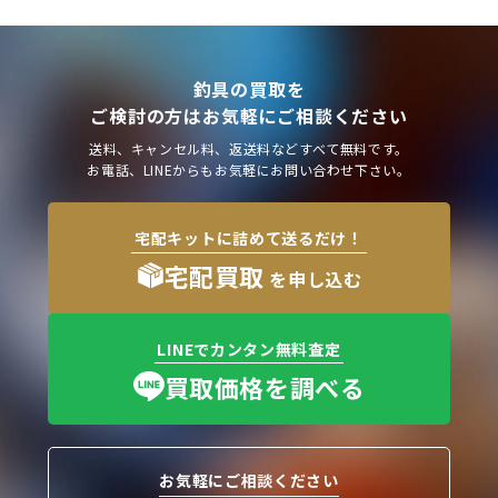
釣具の買取を
ご検討の方はお気軽にご相談ください
送料、キャンセル料、返送料などすべて無料です。
お電話、LINEからもお気軽にお問い合わせ下さい。
宅配キットに詰めて送るだけ！
宅配買取
を申し込む
LINEでカンタン無料査定
買取価格を調べる
お気軽にご相談ください