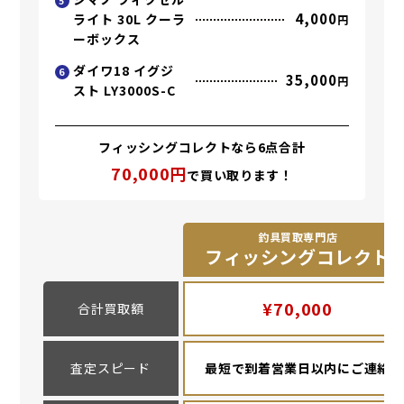
5
4,000
ライト 30L クーラ
円
ーボックス
ダイワ18 イグジ
6
35,000
円
スト LY3000S-C
フィッシングコレクトなら6点合計
70,000円
で買い取ります！
釣具買取専門店
フィッシングコレクト
¥70,000
合計買取額
査定スピード
最短で到着営業日以内にご連絡