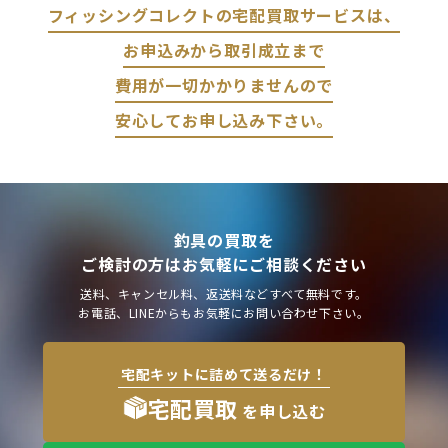
フィッシングコレクトの宅配買取サービスは、
お申込みから取引成立まで
費用が一切かかりませんので
安心してお申し込み下さい。
釣具の買取を
ご検討の方はお気軽にご相談ください
送料、キャンセル料、返送料などすべて無料です。
お電話、LINEからもお気軽にお問い合わせ下さい。
宅配キットに詰めて送るだけ！
宅配買取
を申し込む