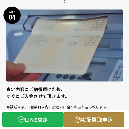
STEP
04
査定内容にご納得頂けた後、
すぐにご入金させて頂きます。
商談成立後、2営業日以内に指定の口座へお振り込み致します。
もちろんお振込手数料も一切かかりませんのでご安心ください。
また、残念ながら買取が成立しなかったアイテムは丁寧に梱包し、無料
LINE査定
宅配買取申込
でお客様のご自宅までご返送させて頂きます。
※お振込み先はご本人様名義のみとさせて頂いております。