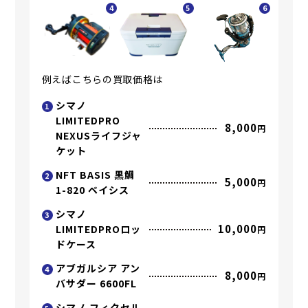
4
5
6
例えばこちらの買取価格は
シマノ
1
LIMITEDPRO
8,000
円
NEXUSライフジャ
ケット
NFT BASIS 黒鯛
2
5,000
円
1-820 ベイシス
シマノ
3
10,000
LIMITEDPROロッ
円
ドケース
アブガルシア アン
4
8,000
円
バサダー 6600FL
シマノ フィクセル