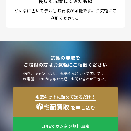
長らく放置してきたもの
どんなに古いモデルもお買取が可能です。お気軽にご
利用ください。
釣具の買取を
ご検討の方はお気軽にご相談ください
送料、キャンセル料、返送料などすべて無料です。
お電話、LINEからもお気軽にお問い合わせ下さい。
宅配キットに詰めて送るだけ！
宅配買取
を申し込む
LINEでカンタン無料査定