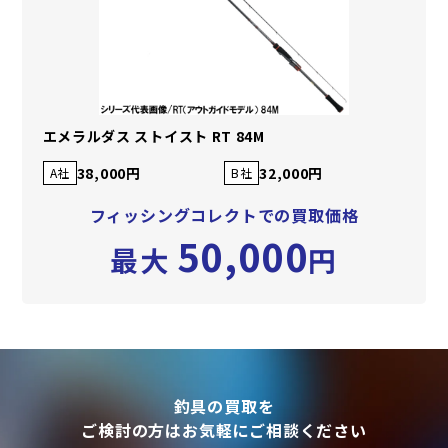
エメラルダス ストイスト RT 84M
38,000円
32,000円
A社
B社
フィッシングコレクトでの買取価格
50,000
最大
円
釣具の買取を
ご検討の方はお気軽にご相談ください