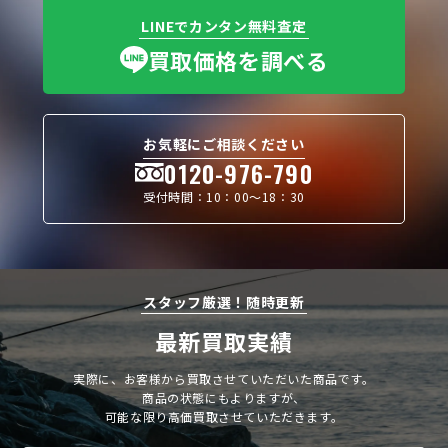
LINEでカンタン無料査定
買取価格を調べる
お気軽にご相談ください
0120-976-790
受付時間：10：00〜18：30
スタッフ厳選！随時更新
最新買取実績
実際に、お客様から買取させていただいた商品です。
商品の状態にもよりますが、
可能な限り高価買取させていただきます。