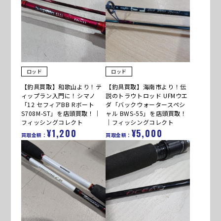
ロッド
ロッド
【釣具買取】和歌山より！テ
【釣具買取】海南市より！伝
ィップラン入門に！シマノ
説のトラウトロッド UFMウエ
「12 セフィアBB Rボート
ダ「バックウォータースペシ
S708M-ST」を店頭買取！｜
ャル BWS-55」を店頭買取！
フィッシングコレクト
｜フィッシングコレクト
¥1,200
¥5,000
買取金額：
買取金額：