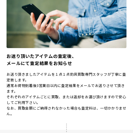
お送り頂いたアイテムの査定後、
メールにて査定結果をお知らせ
お送り頂きましたアイテムを１点１点釣具買取専門スタッフが丁寧に査
定致します。
通常お荷物到着後3営業日以内に査定結果をメールでお送りさせて頂き
ます。
それぞれのアイテムごとに買取、または返却をお選び頂けますので安心
してご利用下さい。
なお、買取金額にご納得されなかった場合も査定料は、一切かかりませ
ん。