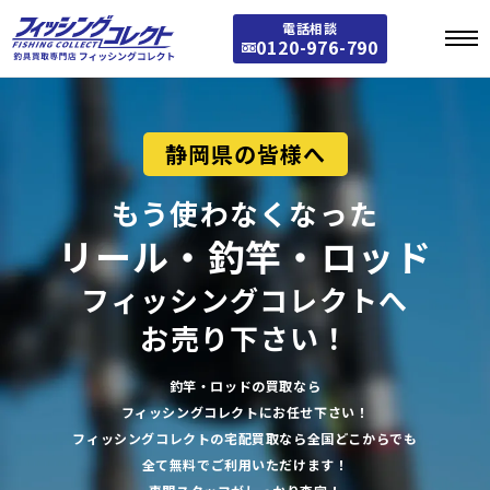
電話相談
0120-976-790
静岡県の皆様へ
もう使わなくなった
リール・釣竿・ロッド
フィッシングコレクトへ
お売り下さい！
釣竿・ロッドの買取なら
フィッシングコレクトにお任せ下さい！
フィッシングコレクトの宅配買取なら全国どこからでも
全て無料でご利用いただけます！