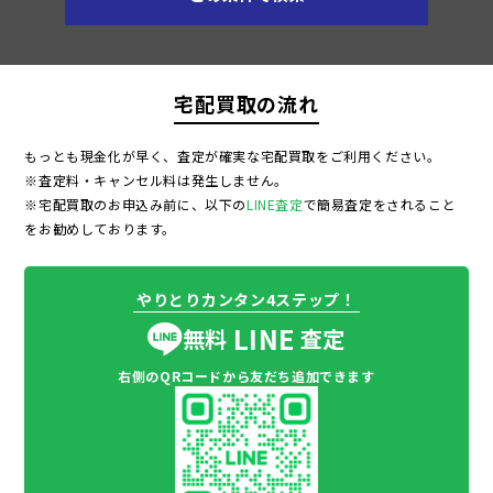
宅配買取の流れ
もっとも現金化が早く、査定が確実な宅配買取をご利用ください。
※査定料・キャンセル料は発生しません。
※宅配買取のお申込み前に、以下の
LINE査定
で簡易査定をされること
をお勧めしております。
やりとりカンタン4ステップ！
LINE
無料
査定
右側のQRコードから友だち追加できます