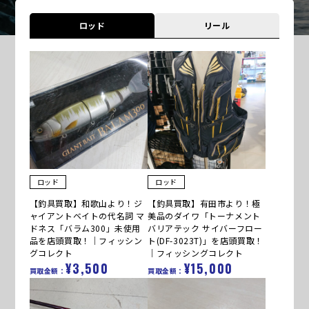
ロッド
リール
ロッド
ロッド
【釣具買取】和歌山より！ジ
【釣具買取】有田市より！極
ャイアントベイトの代名詞 マ
美品のダイワ「トーナメント
ドネス「バラム300」未使用
バリアテック サイバーフロー
品を店頭買取！｜フィッシン
ト(DF-3023T)」を店頭買取！
グコレクト
｜フィッシングコレクト
¥3,500
¥15,000
買取金額：
買取金額：