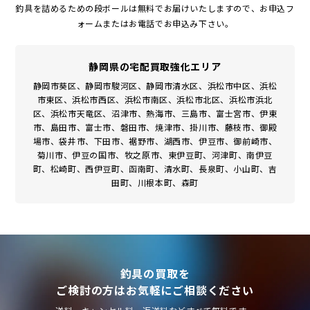
釣具を詰めるための段ボールは無料でお届けいたしますので、お申込フ
ォームまたはお電話でお申込み下さい。
静岡県の宅配買取強化エリア
静岡市葵区、静岡市駿河区、静岡市清水区、浜松市中区、浜松
市東区、浜松市西区、浜松市南区、浜松市北区、浜松市浜北
区、浜松市天竜区、沼津市、熱海市、三島市、富士宮市、伊東
市、島田市、富士市、磐田市、焼津市、掛川市、藤枝市、御殿
場市、袋井市、下田市、裾野市、湖西市、伊豆市、御前崎市、
菊川市、伊豆の国市、牧之原市、東伊豆町、河津町、南伊豆
町、松崎町、西伊豆町、函南町、清水町、長泉町、小山町、吉
田町、川根本町、森町
釣具の買取を
ご検討の方はお気軽にご相談ください