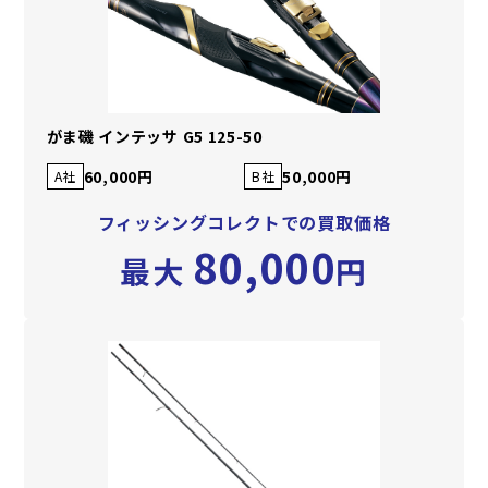
がま磯 インテッサ G5 125-50
60,000円
50,000円
A社
B社
フィッシングコレクトでの買取価格
80,000
最大
円