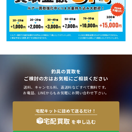
釣具の買取を
ご検討の方はお気軽にご相談ください
送料、キャンセル料、返送料などすべて無料です。
お電話、LINEからもお気軽にお問い合わせ下さい。
宅配キットに詰めて送るだけ！
宅配買取
を申し込む