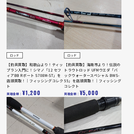
ロッド
ロッド
【釣具買取】和歌山より！ティッ
【釣具買取】海南市より！伝説の
プラン入門に！シマノ「12 セフ
トラウトロッド UFMウエダ「バ
ィアBB Rボート S708M-ST」を
ックウォータースペシャル BWS-
店頭買取！｜フィッシングコレク
55」を店頭買取！｜フィッシング
ト
コレクト
¥1,200
¥5,000
買取金額：
買取金額：