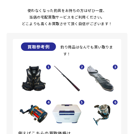
使わなくなった釣具をお持ちの方はぜひ一度、
当店の宅配買取サービスをご利用ください。
どこよりも高くお買取させて頂く自信がございます！
買取参考例
釣り用品はなんでも買い取りま
す！
1
2
3
4
5
6
例えばこちらの買取価格は