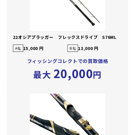
22オシアプラッガー フレックスドライブ S76ML
15,000 円
13,000 円
A社
B社
フィッシングコレクトでの買取価格
20,000
最大
円