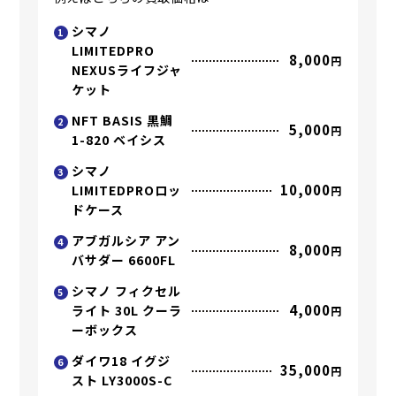
シマノ
1
LIMITEDPRO
8,000
円
NEXUSライフジャ
ケット
NFT BASIS 黒鯛
2
5,000
円
1-820 ベイシス
シマノ
3
10,000
LIMITEDPROロッ
円
ドケース
アブガルシア アン
4
8,000
円
バサダー 6600FL
シマノ フィクセル
5
4,000
ライト 30L クーラ
円
ーボックス
ダイワ18 イグジ
6
35,000
円
スト LY3000S-C