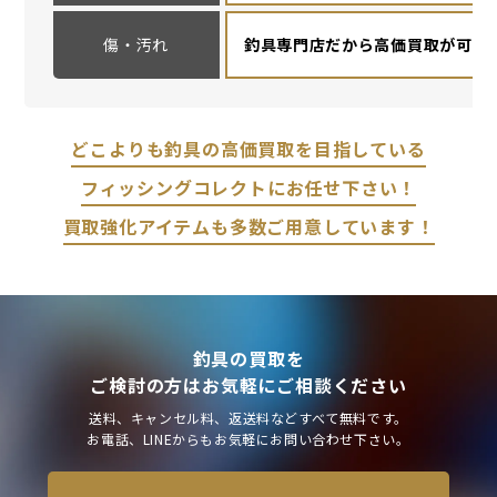
傷・汚れ
釣具専門店だから高価買取が可能
どこよりも釣具の高価買取を目指している
フィッシングコレクトにお任せ下さい！
買取強化アイテムも多数ご用意しています！
釣具の買取を
ご検討の方はお気軽にご相談ください
送料、キャンセル料、返送料などすべて無料です。
お電話、LINEからもお気軽にお問い合わせ下さい。