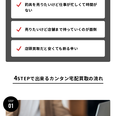
釣具を売りたいけど仕事が忙しくて時間が
ない
売りたいけど店舗まで持っていくのが面倒
店頭買取だと安くても断る辛い
4
STEPで出来るカンタン宅配買取の流れ
STEP
01