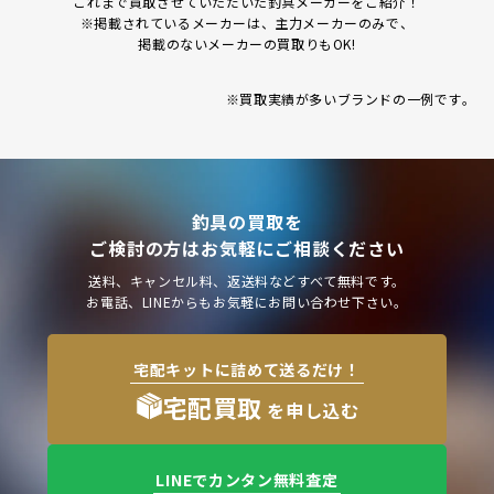
これまで買取させていただいた釣具メーカーをご紹介！
※掲載されているメーカーは、主力メーカーのみで、
掲載のないメーカーの買取りもOK!
※買取実績が多いブランドの一例です｡
釣具の買取を
ご検討の方はお気軽にご相談ください
送料、キャンセル料、返送料などすべて無料です。
お電話、LINEからもお気軽にお問い合わせ下さい。
宅配キットに詰めて送るだけ！
宅配買取
を申し込む
LINEでカンタン無料査定