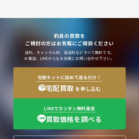
釣具の買取を
ご検討の方はお気軽にご相談ください
送料、キャンセル料、返送料などすべて無料です。
お電話、LINEからもお気軽にお問い合わせ下さい。
宅配キットに詰めて送るだけ！
宅配買取
を申し込む
LINEでカンタン無料査定
買取価格を調べる