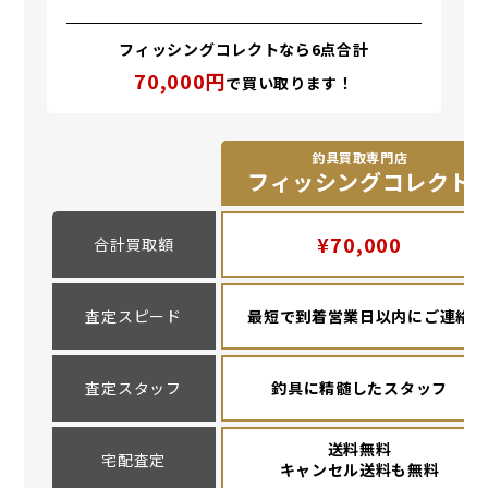
フィッシングコレクトなら6点合計
70,000円
で買い取ります！
釣具買取専門店
フィッシングコレクト
¥70,000
合計買取額
査定スピード
最短で到着営業日以内にご連絡
査定スタッフ
釣具に精髄したスタッフ
送料無料
宅配査定
キャンセル送料も無料