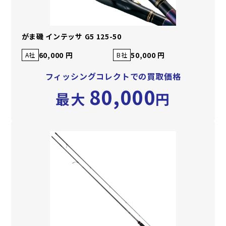
がま磯 インテッサ G5 125-50
60,000 円
50,000 円
A社
B社
フィッシングコレクトでの買取価格
80,000
最大
円