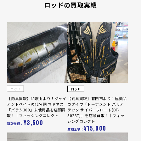
ロッドの買取実績
ロッド
ロッド
【釣具買取】和歌山より！ジャイ
【釣具買取】有田市より！極美品
アントベイトの代名詞 マドネス
のダイワ「トーナメント バリア
「バラム300」未使用品を店頭買
テック サイバーフロート(DF-
取！｜フィッシングコレクト
3023T)」を店頭買取！｜フィッ
¥3,500
シングコレクト
買取金額：
¥15,000
買取金額：