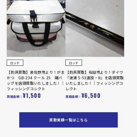
ロッド
ロッド
【釣具買取】泉佐野市より！がま
【釣具買取】有田市より！ダイワ
かつ GB-234 クール 25 磯バ
「波濤 5-53遠投・N」を店頭買取
ッグを店頭買取いたしました！｜
いたしました！｜フィッシングコ
フィッシングコレクト
レクト
¥1,500
¥6,500
買取金額：
買取金額：
買取実績一覧はこちら