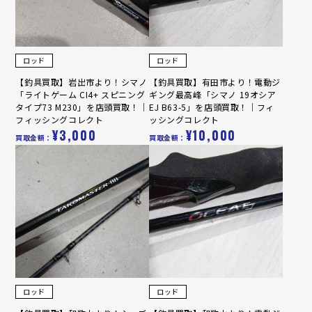
ロッド
ロッド
【釣具買取】岩出市より！シマノ
【釣具買取】有田市より！電動ジ
「ライトゲーム CI4+ スピニング
ギング最高峰「シマノ 19オシア
タイプ73 M230」を店頭買取！｜
EJ B63-5」を店頭買取！｜フィ
フィッシングコレクト
ッシングコレクト
¥3,000
¥10,000
買取金額：
買取金額：
ロッド
ロッド