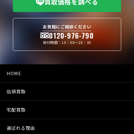
買取価格を調べる
お気軽にご相談ください
0120-976-790
受付時間：10：00〜18：30
HOME
店頭買取
宅配買取
選ばれる理由