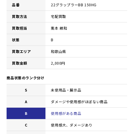
品番
22グラップラーBB 150HG
買取方法
宅配買取
買取担当
栗本 頼和
状態
B
買取エリア
和歌山県
買取金額
2,000円
商品状態のランク分け
S
未使用品・展示品
A
ダメージや使用感がほぼない商品
B
使用感がある商品
C
使用感大、ダメージあり