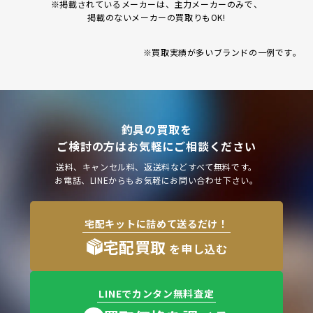
※掲載されているメーカーは、主力メーカーのみで、
掲載のないメーカーの買取りもOK!
※買取実績が多いブランドの一例です｡
釣具の買取を
ご検討の方はお気軽にご相談ください
送料、キャンセル料、返送料などすべて無料です。
お電話、LINEからもお気軽にお問い合わせ下さい。
宅配キットに詰めて送るだけ！
宅配買取
を申し込む
LINEでカンタン無料査定