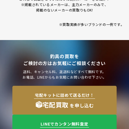
※掲載されているメーカーは、主力メーカーのみで、
掲載のないメーカーの買取りもOK!
※買取実績が多いブランドの一例です｡
釣具の買取を
ご検討の方はお気軽にご相談ください
送料、キャンセル料、返送料などすべて無料です。
お電話、LINEからもお気軽にお問い合わせ下さい。
宅配キットに詰めて送るだけ！
宅配買取
を申し込む
LINEでカンタン無料査定