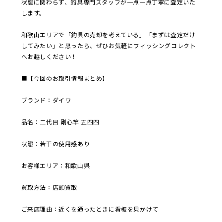
状態に関わらず、釣具専門スタッフが一点一点丁寧に査定いた
します。
和歌山エリアで「釣具の売却を考えている」「まずは査定だけ
してみたい」と思ったら、ぜひお気軽にフィッシングコレクト
へお越しください！
■【今回のお取引情報まとめ】
ブランド：ダイワ
品名：二代目 剛心竿 五四四
状態：若干の使用感あり
お客様エリア：和歌山県
買取方法：店頭買取
ご来店理由：近くを通ったときに看板を見かけて