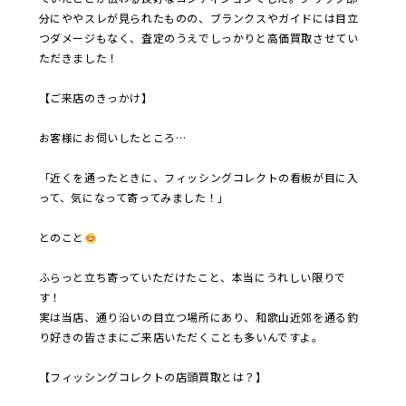
分にややスレが見られたものの、ブランクスやガイドには目立
つダメージもなく、査定のうえでしっかりと高価買取させてい
ただきました！
【ご来店のきっかけ】
お客様にお伺いしたところ…
「近くを通ったときに、フィッシングコレクトの看板が目に入
って、気になって寄ってみました！」
とのこと
ふらっと立ち寄っていただけたこと、本当にうれしい限りで
す！
実は当店、通り沿いの目立つ場所にあり、和歌山近郊を通る釣
り好きの皆さまにご来店いただくことも多いんですよ。
【フィッシングコレクトの店頭買取とは？】