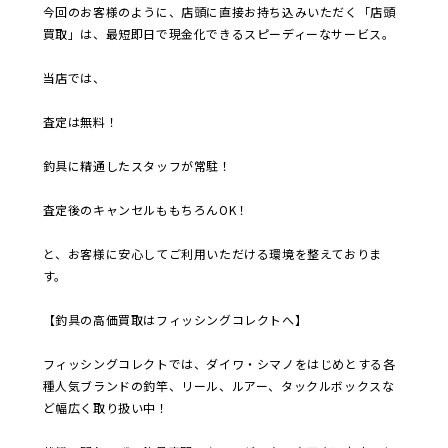
今回のお客様のように、店頭に直接お持ち込みいただく「店頭
買取」は、最短即日で現金化できるスピーディーなサービス。
当店では、
査定は無料！
釣具に精通したスタッフが常駐！
査定後のキャンセルももちろんOK！
と、お客様に安心してご利用いただける環境を整えておりま
す。
【釣具の高価買取はフィッシングコレクトへ】
フィッシングコレクトでは、ダイワ・シマノをはじめとする各
種人気ブランドの釣竿、リール、ルアー、タックルボックスな
ど幅広く取り扱い中！