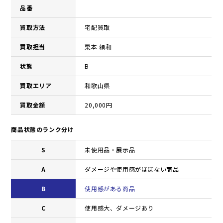
品番
買取方法
宅配買取
買取担当
栗本 頼和
状態
B
買取エリア
和歌山県
買取金額
20,000円
商品状態のランク分け
S
未使用品・展示品
A
ダメージや使用感がほぼない商品
B
使用感がある商品
C
使用感大、ダメージあり