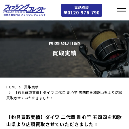
電話相談
0120-976-790
PURCHASED ITEMS
買取実績
HOME
買取実績
【釣具買取実績】ダイワ 二代目 剛心竿 五四四を和歌山県より店頭
買取させていただきました！
【釣具買取実績】ダイワ 二代目 剛心竿 五四四を和歌
山県より店頭買取させていただきました！