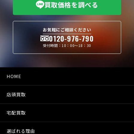
買取価格を調べる
お気軽にご相談ください
0120-976-790
受付時間：10：00〜18：30
HOME
店頭買取
宅配買取
選ばれる理由