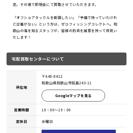
定。その場で即現金にて買取させていただきます。
「オフショアタックルを新調したい」「予備で持っていたけれ
ど出番がない」という方は、ぜひフィッシングコレクトへ。和
歌山の海を知るスタッフが、皆様の釣具を誠意を持って拝見い
たします！
宅配買取センターについて
〒640-8412
和歌山県和歌山市狐島243-11
所在地
Googleマップを見る
営業時間
10：00〜19：00
定休日
水曜日