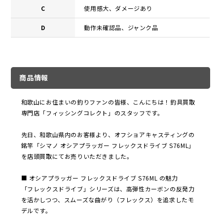
C
使用感大、ダメージあり
D
動作未確認品、ジャンク品
商品情報
和歌山にお住まいの釣りファンの皆様、こんにちは！釣具買取
専門店「フィッシングコレクト」のスタッフです。
先日、和歌山県内のお客様より、オフショアキャスティングの
銘竿「シマノ オシアプラッガー フレックスドライブ S76ML」
を店頭買取にてお売りいただきました。
■ オシアプラッガー フレックスドライブ S76ML の魅力
「フレックスドライブ」シリーズは、高弾性カーボンの反発力
を活かしつつ、スムーズな曲がり（フレックス）を追求したモ
デルです。