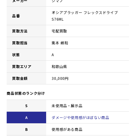
メーカー
シマノ
オシアプラッガー フレックスドライブ
品番
S76ML
買取方法
宅配買取
買取担当
栗本 頼和
状態
A
買取エリア
和歌山県
買取金額
30,000円
商品状態のランク分け
S
未使用品・展示品
A
ダメージや使用感がほぼない商品
B
使用感がある商品