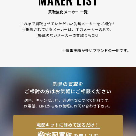
買取強化メーカー 一覧
これまで買取させていただいた釣具メーカーをご紹介！
※掲載されているメーカーは、主力メーカーのみで、
掲載のないメーカーの買取りもOK!
※買取実績が多いブランドの一例です｡
釣具の買取を
ご検討の方はお気軽にご相談ください
送料、キャンセル料、返送料などすべて無料です。
お電話、LINEからもお気軽にお問い合わせ下さい。
宅配キットに詰めて送るだけ！
宅配買取
を申し込む