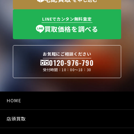
LINEでカンタン無料査定
買取価格を調べる
お気軽にご相談ください
0120-976-790
受付時間：10：00〜18：30
HOME
店頭買取