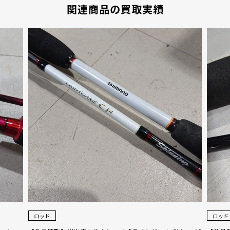
関連商品の買取実績
ロッド
ロッド