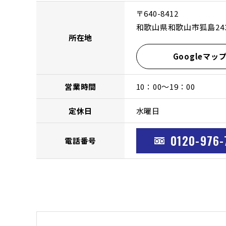
〒640-8412
和歌山県和歌山市狐島243
所在地
Googleマッ
営業時間
10：00〜19：00
定休日
水曜日
0120-976-
電話番号