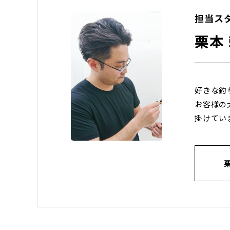
担当ス
栗本
好きな釣
お客様の
掛けてい