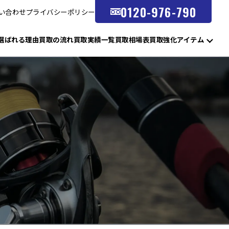
0120-976-790
い合わせ
プライバシーポリシー
選ばれる理由
買取の流れ
買取実績一覧
買取相場表
買取強化アイテム