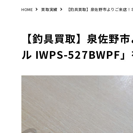
HOME
買取実績
【釣具買取】泉佐野市よりご来店！ネイ
【釣具買取】泉佐野市
ル IWPS-527BW