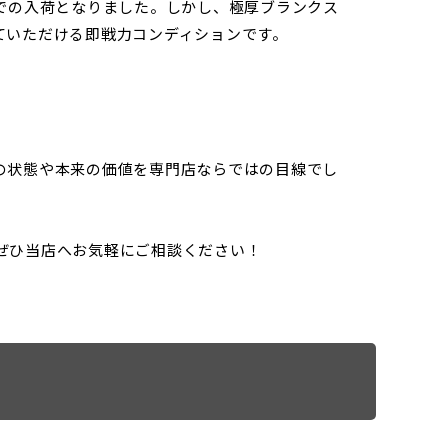
での入荷となりました。しかし、極厚ブランクス
ていただける即戦力コンディションです。
の状態や本来の価値を専門店ならではの目線でし
ぜひ当店へお気軽にご相談ください！