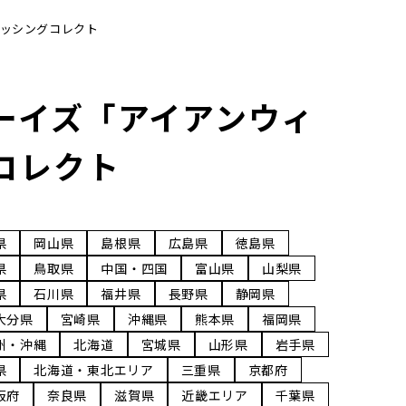
ィッシングコレクト
ーイズ「アイアンウィ
グコレクト
県
岡山県
島根県
広島県
徳島県
県
鳥取県
中国・四国
富山県
山梨県
県
石川県
福井県
長野県
静岡県
大分県
宮崎県
沖縄県
熊本県
福岡県
州・沖縄
北海道
宮城県
山形県
岩手県
県
北海道・東北エリア
三重県
京都府
阪府
奈良県
滋賀県
近畿エリア
千葉県