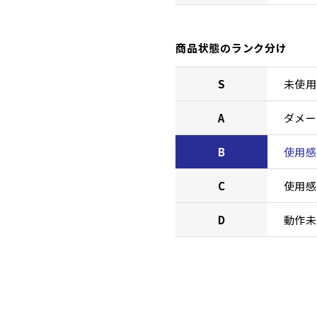
商品状態のランク分け
S
未使用
A
ダメー
B
使用感
C
使用感
D
動作未