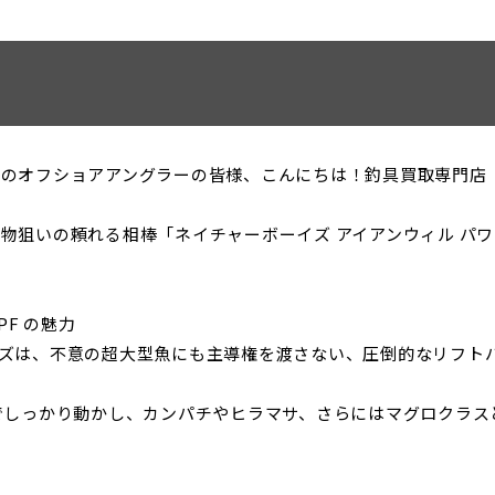
のオフショアアングラーの皆様、こんにちは！釣具買取専門店
いの頼れる相棒「ネイチャーボーイズ アイアンウィル パワーフラ
PF の魅力
ズは、不意の超大型魚にも主導権を渡さない、圧倒的なリフト
でしっかり動かし、カンパチやヒラマサ、さらにはマグロクラス