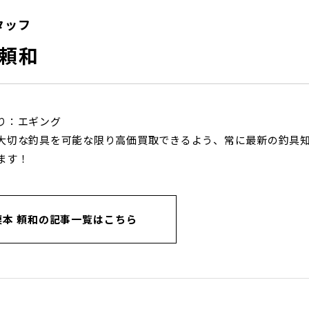
タッフ
 頼和
り：エギング
大切な釣具を可能な限り高価買取できるよう、常に最新の釣具
ます！
栗本 頼和の記事一覧はこちら