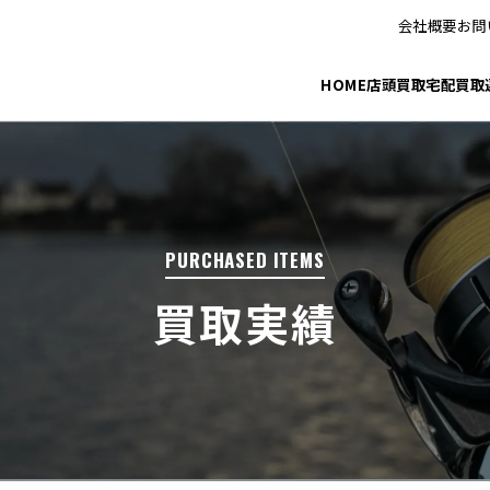
会社概要
お問
HOME
店頭買取
宅配買取
PURCHASED ITEMS
買取実績