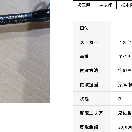
埼玉県
東京都
栃木
日付
メーカー
その他
品番
ネイチ
買取方法
宅配買
買取担当
栗本 
状態
B
買取エリア
泉佐野
買取金額
30,00