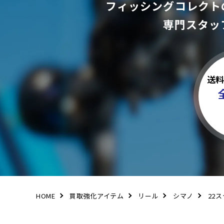
フィッシングコレクト
専門スタッ
送
HOME
買取強化アイテム
リール
シマノ
22ス