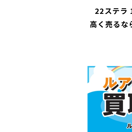
22ステラ
高く売るな