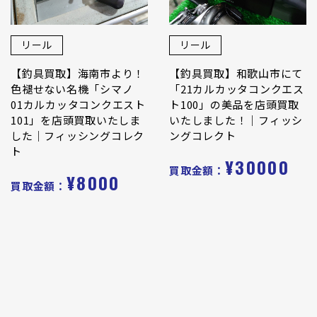
リール
リール
【釣具買取】海南市より！
【釣具買取】和歌山市にて
色褪せない名機「シマノ
「21カルカッタコンクエス
01カルカッタコンクエスト
ト100」の美品を店頭買取
101」を店頭買取いたしま
いたしました！｜フィッシ
した｜フィッシングコレク
ングコレクト
ト
¥30000
買取金額：
¥8000
買取金額：