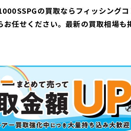
 1000SSPGの買取ならフィッシング
らお任せください。
最新の買取相場も