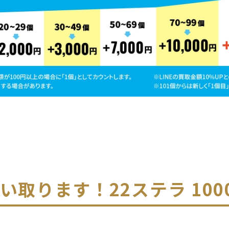
い取ります！
22ステラ 100