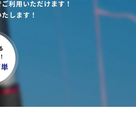
でご利用いただけます！
いたします！
る
！
簡単