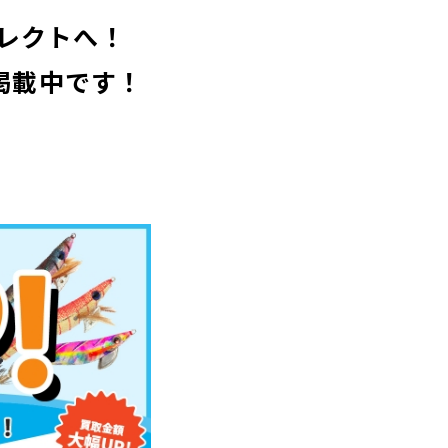
コレクトへ！
掲載中です！