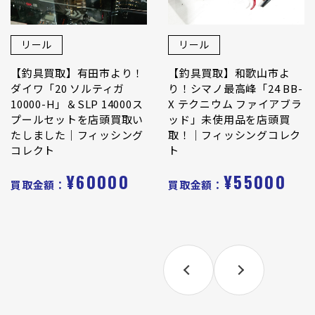
リール
リール
【釣具買取】有田市より！
【釣具買取】和歌山市よ
ダイワ「20 ソルティガ
り！シマノ最高峰「24 BB-
10000-H」＆SLP 14000ス
X テクニウム ファイアブラ
プールセットを店頭買取い
ッド」未使用品を店頭買
たしました｜フィッシング
取！｜フィッシングコレク
コレクト
ト
¥60000
¥55000
買取金額：
買取金額：