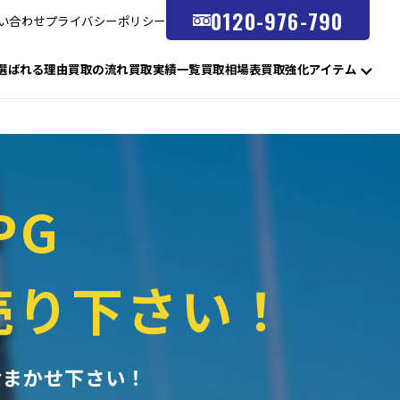
0120-976-790
い合わせ
プライバシーポリシー
選ばれる理由
買取の流れ
買取実績一覧
買取相場表
買取強化アイテム
PG
売り下さい！
おまかせ下さい！