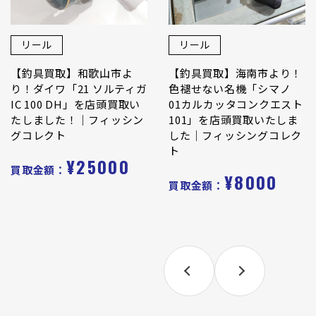
リール
リール
【釣具買取】和歌山市よ
【釣具買取】海南市より！
り！ダイワ「21 ソルティガ
色褪せない名機「シマノ
IC 100 DH」を店頭買取い
01カルカッタコンクエスト
たしました！｜フィッシン
101」を店頭買取いたしま
グコレクト
した｜フィッシングコレク
ト
¥25000
買取金額：
¥8000
買取金額：