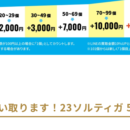
い取ります！
23ソルティガ 5