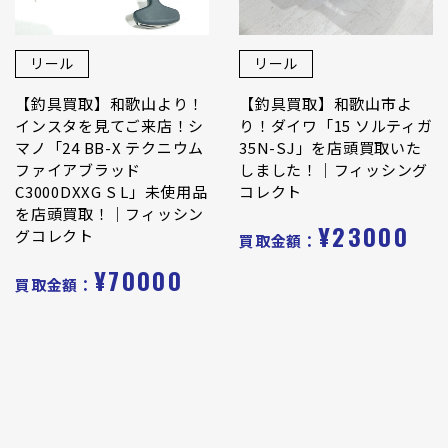
リール
リール
【釣具買取】和歌山より！
【釣具買取】和歌山市よ
インスタを見てご来店！シ
り！ダイワ「15 ソルティガ
マノ「24 BB-X テクニウム
35N-SJ」を店頭買取いた
ファイアブラッド
しました！｜フィッシング
C3000DXXG S L」未使用品
コレクト
を店頭買取！｜フィッシン
¥23000
グコレクト
買取金額：
¥70000
買取金額：