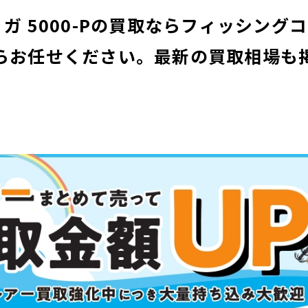
ィガ 5000-Pの買取ならフィッシング
らお任せください。
最新の買取相場も