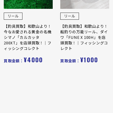
リール
リール
【釣具買取】和歌山より！
【釣具買取】和歌山より！
今なお愛される黄金の名機
船釣りの万能リール、ダイ
シマノ「カルカッタ
ワ「FUNE X 100H」を店
200XT」を店頭買取！｜フ
頭買取！｜フィッシングコ
ィッシングコレクト
レクト
¥4000
¥1000
買取金額：
買取金額：