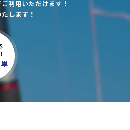
でご利用いただけます！
いたします！
る
！
簡単