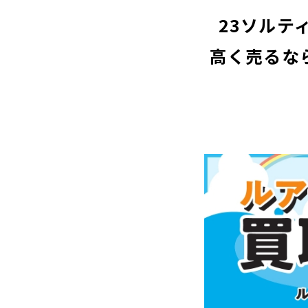
23ソルテ
高く売るな