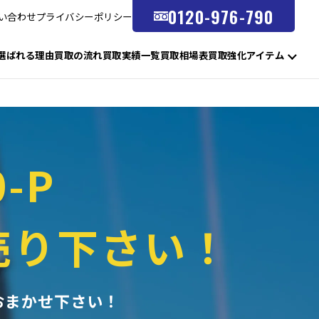
0120-976-790
い合わせ
プライバシーポリシー
選ばれる理由
買取の流れ
買取実績一覧
買取相場表
買取強化アイテム
-P
売り下さい！
おまかせ下さい！