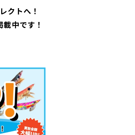
コレクトへ！
掲載中です！