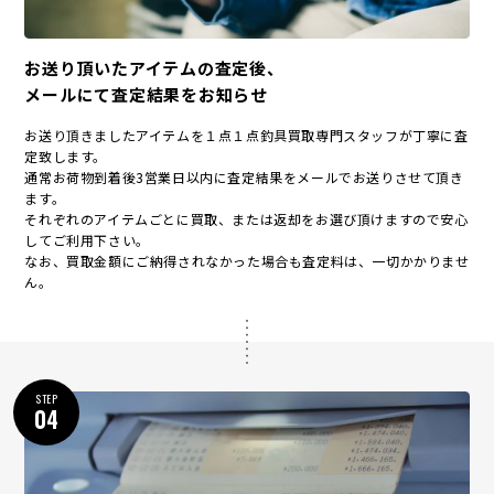
お送り頂いたアイテムの査定後、
メールにて査定結果をお知らせ
お送り頂きましたアイテムを１点１点釣具買取専門スタッフが丁寧に査
定致します。
通常お荷物到着後3営業日以内に査定結果をメールでお送りさせて頂き
ます。
それぞれのアイテムごとに買取、または返却をお選び頂けますので安心
してご利用下さい。
なお、買取金額にご納得されなかった場合も査定料は、一切かかりませ
ん。
STEP
04