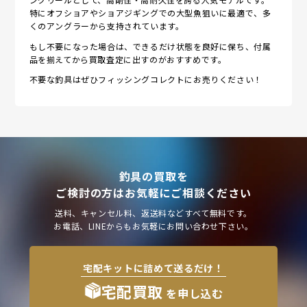
特にオフショアやショアジギングでの大型魚狙いに最適で、多
くのアングラーから支持されています。
もし不要になった場合は、できるだけ状態を良好に保ち、付属
品を揃えてから買取査定に出すのがおすすめです。
不要な釣具はぜひフィッシングコレクトにお売りください！
釣具の買取を
ご検討の方はお気軽にご相談ください
送料、キャンセル料、返送料などすべて無料です。
お電話、LINEからもお気軽にお問い合わせ下さい。
宅配キットに詰めて送るだけ！
宅配買取
を申し込む