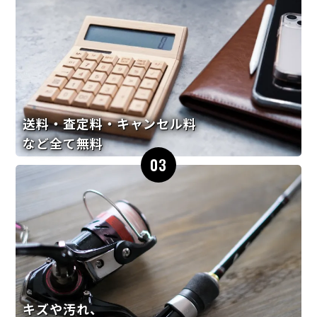
送料・査定料・キャンセル料
など全て無料
03
キズや汚れ、