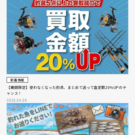
新着情報
【期間限定】使わなくなった釣具、まとめて送って査定額20％UPのチ
ャンス！
2026.04.04