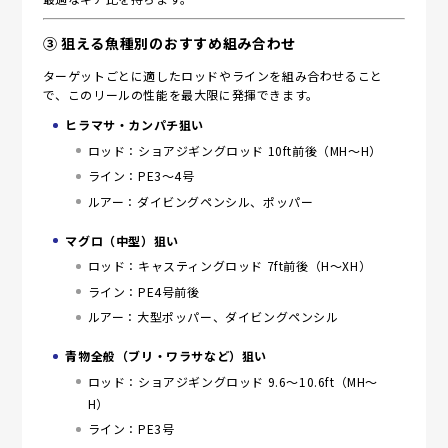
③ 狙える魚種別のおすすめ組み合わせ
ターゲットごとに適したロッドやラインを組み合わせること
で、このリールの性能を最大限に発揮できます。
ヒラマサ・カンパチ狙い
ロッド：ショアジギングロッド 10ft前後（MH～H）
ライン：PE3～4号
ルアー：ダイビングペンシル、ポッパー
マグロ（中型）狙い
ロッド：キャスティングロッド 7ft前後（H～XH）
ライン：PE4号前後
ルアー：大型ポッパー、ダイビングペンシル
青物全般（ブリ・ワラサなど）狙い
ロッド：ショアジギングロッド 9.6～10.6ft（MH～
H）
ライン：PE3号