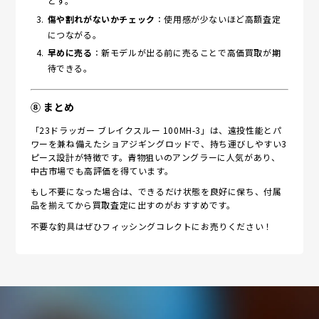
とす。
傷や割れがないかチェック
：使用感が少ないほど高額査定
につながる。
早めに売る
：新モデルが出る前に売ることで高価買取が期
待できる。
⑧ まとめ
「23ドラッガー ブレイクスルー 100MH-3」は、遠投性能とパ
ワーを兼ね備えたショアジギングロッドで、持ち運びしやすい3
ピース設計が特徴です。青物狙いのアングラーに人気があり、
中古市場でも高評価を得ています。
もし不要になった場合は、できるだけ状態を良好に保ち、付属
品を揃えてから買取査定に出すのがおすすめです。
不要な釣具はぜひフィッシングコレクトにお売りください！