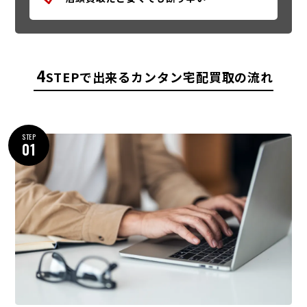
4
STEPで出来るカンタン宅配買取の流れ
STEP
01