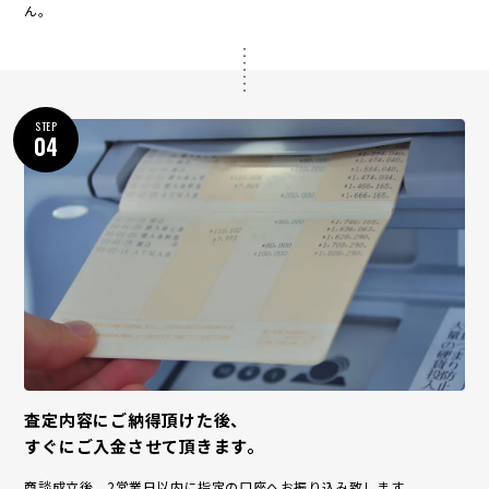
ん。
STEP
04
査定内容にご納得頂けた後、
すぐにご入金させて頂きます。
商談成立後、2営業日以内に指定の口座へお振り込み致します。