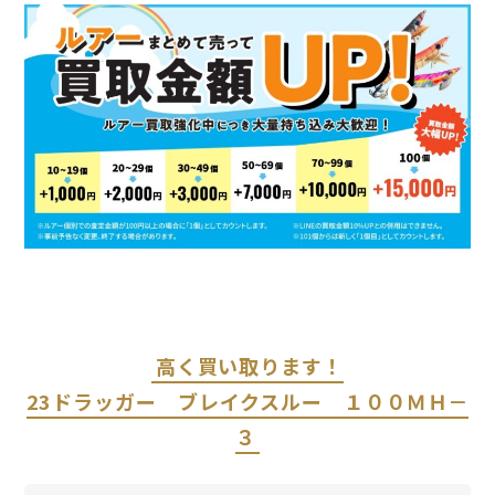
高く買い取ります！
23ドラッガー ブレイクスルー １００ＭＨ－
３