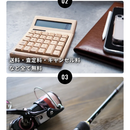
02
送料・査定料・キャンセル料
など全て無料
03