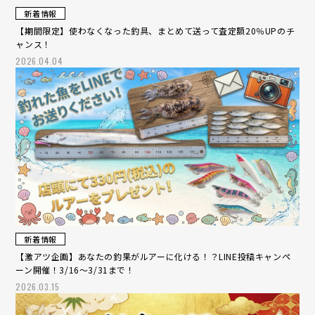
新着情報
【期間限定】使わなくなった釣具、まとめて送って査定額20％UPのチ
ャンス！
2026.04.04
新着情報
【激アツ企画】あなたの釣果がルアーに化ける！？LINE投稿キャンペ
ーン開催！3/16～3/31まで！
2026.03.15