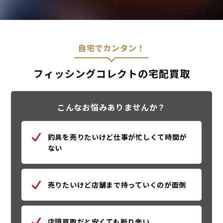
自宅でカンタン！
フィッシングコレクトの宅配買取
こんなお悩みありませんか？
釣具を売りたいけど仕事が忙しくて時間が
ない
売りたいけど店舗まで持っていくのが面倒
店頭買取だと安くても断り辛い