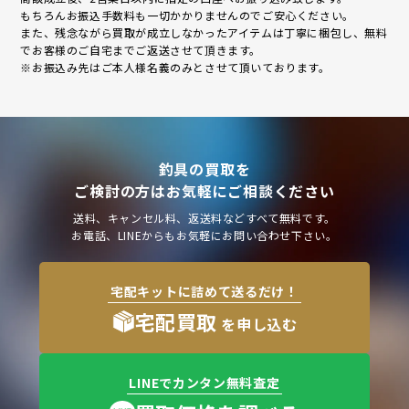
もちろんお振込手数料も一切かかりませんのでご安心ください。
また、残念ながら買取が成立しなかったアイテムは丁寧に梱包し、無料
でお客様のご自宅までご返送させて頂きます。
※お振込み先はご本人様名義のみとさせて頂いております。
釣具の買取を
ご検討の方はお気軽にご相談ください
送料、キャンセル料、返送料などすべて無料です。
お電話、LINEからもお気軽にお問い合わせ下さい。
宅配キットに詰めて送るだけ！
宅配買取
を申し込む
LINEでカンタン無料査定