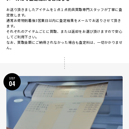
お送り頂きましたアイテムを１点１点釣具買取専門スタッフが丁寧に査
定致します。
通常お荷物到着後3営業日以内に査定結果をメールでお送りさせて頂き
ます。
それぞれのアイテムごとに買取、または返却をお選び頂けますので安心
してご利用下さい。
なお、買取金額にご納得されなかった場合も査定料は、一切かかりませ
ん。
STEP
04