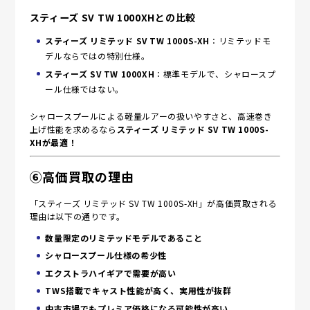
スティーズ SV TW 1000XHとの比較
スティーズ リミテッド SV TW 1000S-XH
：リミテッドモ
デルならではの特別仕様。
スティーズ SV TW 1000XH
：標準モデルで、シャロースプ
ール仕様ではない。
シャロースプールによる軽量ルアーの扱いやすさと、高速巻き
上げ性能を求めるなら
スティーズ リミテッド SV TW 1000S-
XHが最適！
⑥高価買取の理由
「スティーズ リミテッド SV TW 1000S-XH」が高価買取される
理由は以下の通りです。
数量限定のリミテッドモデルであること
シャロースプール仕様の希少性
エクストラハイギアで需要が高い
TWS搭載でキャスト性能が高く、実用性が抜群
中古市場でもプレミア価格になる可能性が高い