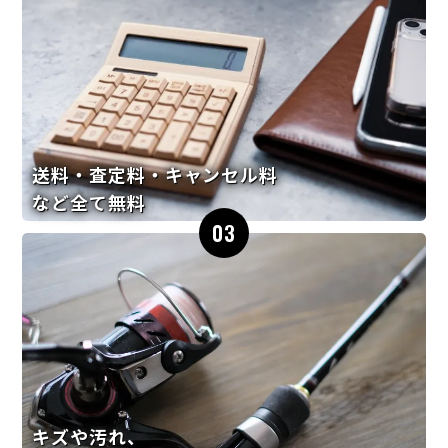
送料・査定料・キャンセル料
など全て無料
03
キズや汚れ、