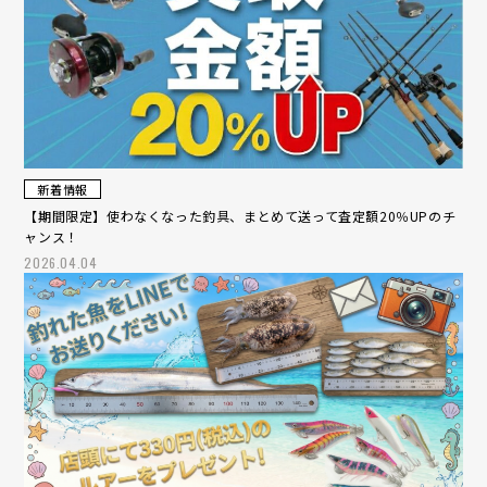
新着情報
【期間限定】使わなくなった釣具、まとめて送って査定額20％UPのチ
ャンス！
2026.04.04