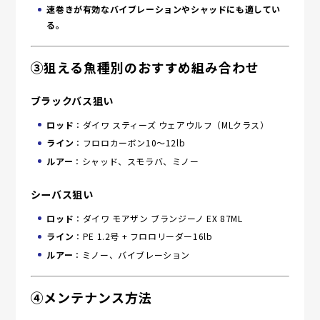
速巻きが有効なバイブレーションやシャッドにも適してい
る。
③狙える魚種別のおすすめ組み合わせ
ブラックバス狙い
ロッド
：ダイワ スティーズ ウェアウルフ（MLクラス）
ライン
：フロロカーボン10～12lb
ルアー
：シャッド、スモラバ、ミノー
シーバス狙い
ロッド
：ダイワ モアザン ブランジーノ EX 87ML
ライン
：PE 1.2号 + フロロリーダー16lb
ルアー
：ミノー、バイブレーション
④メンテナンス方法
1. 釣行後のクリーニング