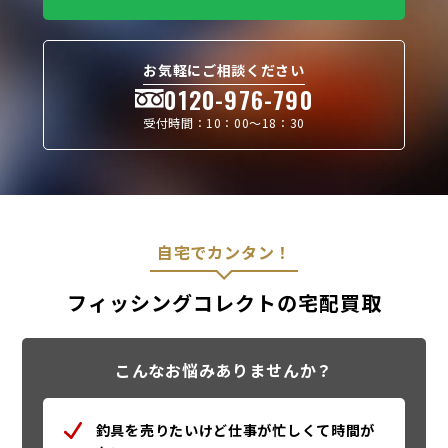
お気軽にご相談ください
0120-976-790
受付時間：10：00〜18：30
自宅でカンタン！
フィッシングコレクトの宅配買取
こんなお悩みありませんか？
釣具を売りたいけど仕事が忙しくて時間が
ない