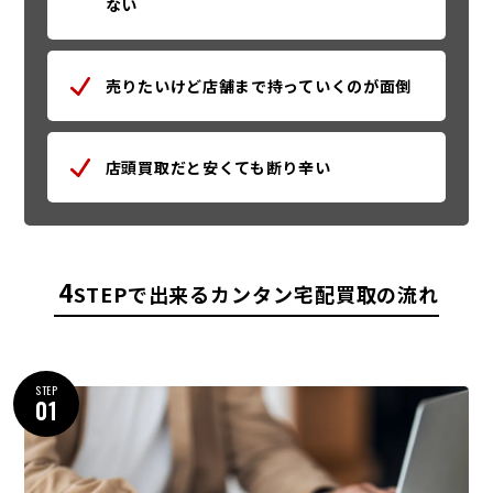
売りたいけど店舗まで持っていくのが面倒
店頭買取だと安くても断り辛い
4
STEPで出来るカンタン宅配買取の流れ
STEP
01