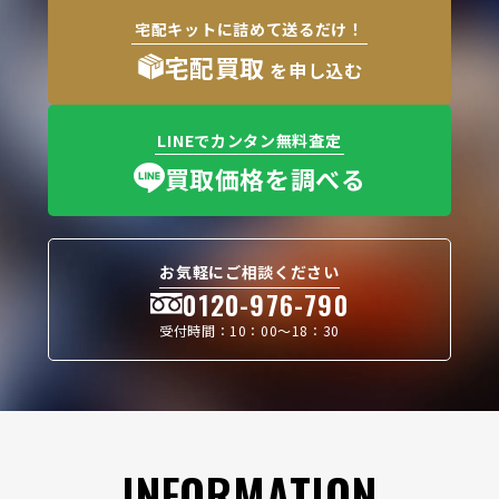
宅配キットに詰めて送るだけ！
宅配買取
を申し込む
LINEでカンタン無料査定
買取価格を調べる
お気軽にご相談ください
0120-976-790
受付時間：10：00〜18：30
INFORMATION