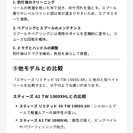
リールの表面を乾いた布で拭き、砂や汚れを落とす。スプール
周りやレベルワインド部は埃が溜まりやすいため、エアダスタ
ーで清掃。
2. ベアリングとスプールのメンテナンス
スプールやベアリングには専用のオイルを定期的に塗布し、ス
ムーズな回転を維持。
3. ドラグとハンドルの調整
釣行後はドラグを緩め、負担を減らして保管。
⑤他モデルとの比較
「スティーズ リミテッド SV TW 1000S-XH」と他の人気ベイト
リールを比較すると、以下のような違いがあります。
スティーズ A2 TW 1000XHLとの比較
スティーズ リミテッド SV TW 1000S-XH
：シャロースプ
ールで軽量ルアーの操作性が高い。
スティーズ A2 TW 1000XHL
：剛性が高く、ビッグベイト
やパワーフィッシング向き。