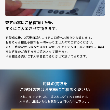
査定内容にご納得頂けた後、
すぐにご入金させて頂きます。
商談成立後、2営業日以内に指定の口座へお振り込み致します。
もちろんお振込手数料も一切かかりませんのでご安心ください。
また、残念ながら買取が成立しなかったアイテムは丁寧に梱包し、無料
でお客様のご自宅までご返送させて頂きます。
※お振込み先はご本人様名義のみとさせて頂いております。
釣具の買取を
ご検討の方はお気軽にご相談ください
送料、キャンセル料、返送料などすべて無料です。
お電話、LINEからもお気軽にお問い合わせ下さい。