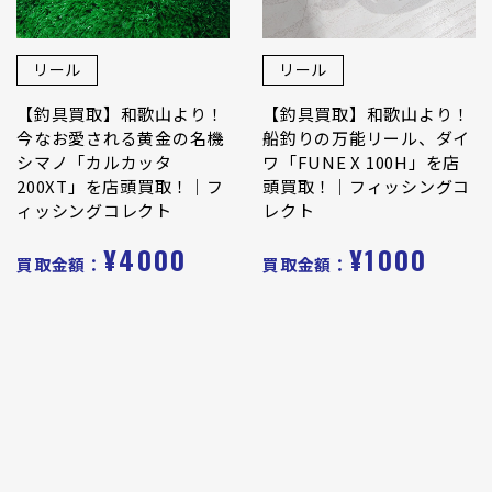
リール
リール
【釣具買取】和歌山より！
【釣具買取】和歌山より！
今なお愛される黄金の名機
船釣りの万能リール、ダイ
シマノ「カルカッタ
ワ「FUNE X 100H」を店
200XT」を店頭買取！｜フ
頭買取！｜フィッシングコ
ィッシングコレクト
レクト
¥4000
¥1000
買取金額：
買取金額：