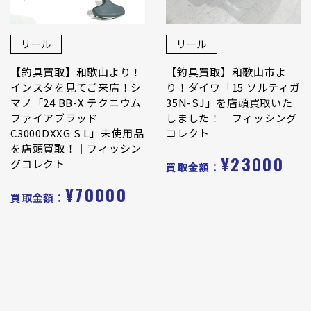
リール
リール
【釣具買取】和歌山より！
【釣具買取】和歌山市よ
インスタを見てご来店！シ
り！ダイワ「15 ソルティガ
マノ「24 BB-X テクニウム
35N-SJ」を店頭買取いた
ファイアブラッド
しました！｜フィッシング
C3000DXXG S L」未使用品
コレクト
を店頭買取！｜フィッシン
¥23000
グコレクト
買取金額：
¥70000
買取金額：