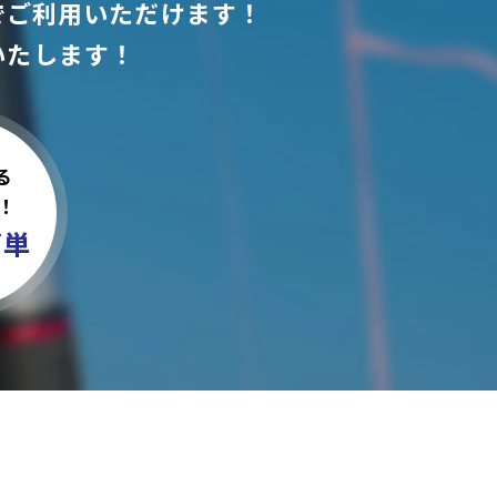
でご利用いただけます！
いたします！
る
！
簡単