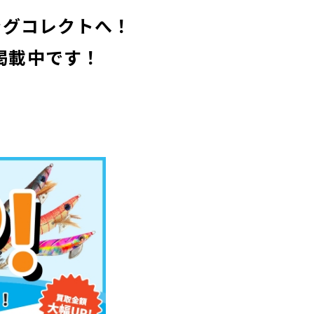
シングコレクトへ！
掲載中です！