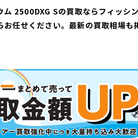
ニウム 2500DXG Sの買取ならフィッ
らお任せください。
最新の買取相場も