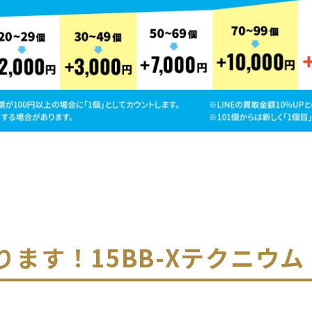
ります！
15BB-Xテクニウム 2