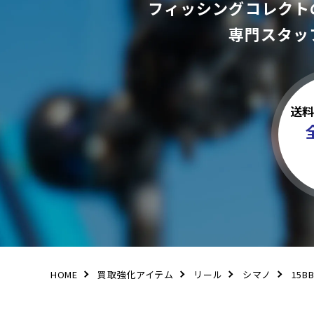
フィッシングコレクト
専門スタッ
送
HOME
買取強化アイテム
リール
シマノ
15B