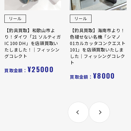
リール
リール
【釣具買取】和歌山市よ
【釣具買取】海南市より！
り！ダイワ「21 ソルティガ
色褪せない名機「シマノ
IC 100 DH」を店頭買取い
01カルカッタコンクエスト
たしました！｜フィッシン
101」を店頭買取いたしま
グコレクト
した｜フィッシングコレク
ト
¥25000
買取金額：
¥8000
買取金額：