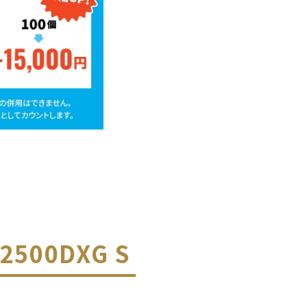
500DXG S