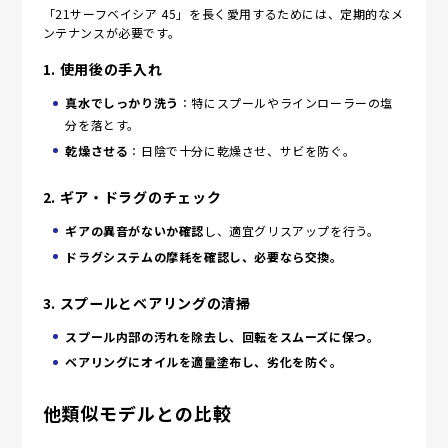
「21サーフベイシア 45」を長く愛用するためには、定期的なメ
ンテナンスが必要です。
1. 使用後の手入れ
真水でしっかり洗う
：特にスプールやラインローラーの塩
分を落とす。
乾燥させる
：日陰で十分に乾燥させ、サビを防ぐ。
2. ギア・ドラグのチェック
ギアの異音がないか確認
し、適宜グリスアップを行う。
ドラグシステムの摩耗を確認し、必要なら交換。
3. スプールとベアリングの清掃
スプール内部の汚れを除去し、回転をスムーズに保つ。
ベアリングにオイルを適量塗布し、劣化を防ぐ。
他類似モデルとの比較