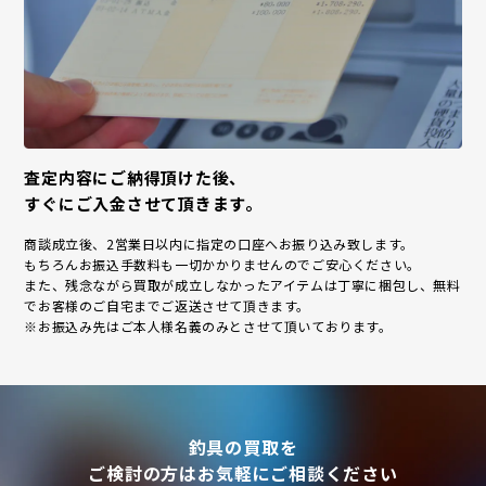
査定内容にご納得頂けた後、
すぐにご入金させて頂きます。
商談成立後、2営業日以内に指定の口座へお振り込み致します。
もちろんお振込手数料も一切かかりませんのでご安心ください。
また、残念ながら買取が成立しなかったアイテムは丁寧に梱包し、無料
でお客様のご自宅までご返送させて頂きます。
※お振込み先はご本人様名義のみとさせて頂いております。
釣具の買取を
ご検討の方はお気軽にご相談ください