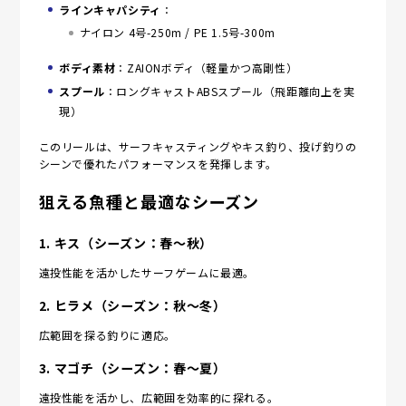
ラインキャパシティ
：
ナイロン 4号-250m / PE 1.5号-300m
ボディ素材
：ZAIONボディ（軽量かつ高剛性）
スプール
：ロングキャストABSスプール（飛距離向上を実
現）
このリールは、サーフキャスティングやキス釣り、投げ釣りの
シーンで優れたパフォーマンスを発揮します。
狙える魚種と最適なシーズン
1.
キス（シーズン：春〜秋）
遠投性能を活かしたサーフゲームに最適。
2.
ヒラメ（シーズン：秋〜冬）
広範囲を探る釣りに適応。
3.
マゴチ（シーズン：春〜夏）
遠投性能を活かし、広範囲を効率的に探れる。