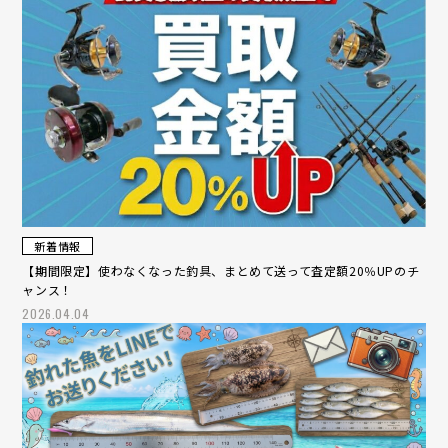
新着情報
【期間限定】使わなくなった釣具、まとめて送って査定額20％UPのチ
ャンス！
2026.04.04