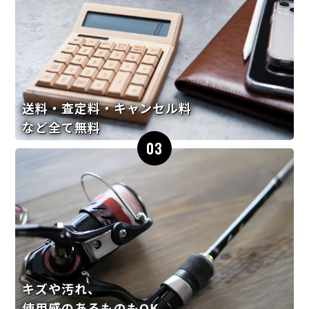
送料・査定料・キャンセル料
など全て無料
03
キズや汚れ、
使用感のあるものもOK