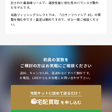
計された最高峰リールで、遠投性能と耐久性のバランスが取れ
たモデルです。
当店フィッシングコレクトでは、「21サーフベイシア 45」の買
取を強化中です！査定は無料ですので、ぜひ一度ご相談くださ
い。
釣具の買取を
ご検討の方はお気軽にご相談ください
送料、キャンセル料、返送料などすべて無料です。
お電話、LINEからもお気軽にお問い合わせ下さい。
宅配キットに詰めて送るだけ！
宅配買取
を申し込む