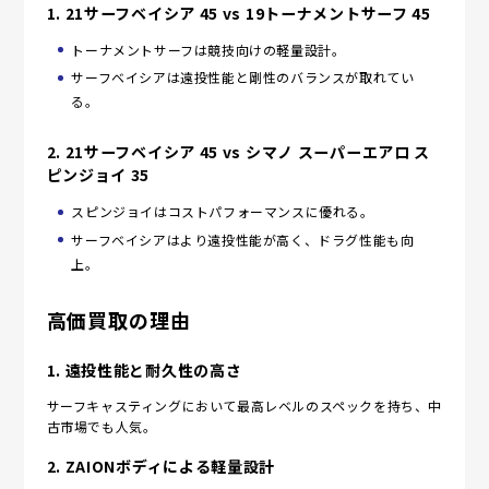
1.
21サーフベイシア 45 vs 19トーナメントサーフ 45
トーナメントサーフは競技向けの軽量設計。
サーフベイシアは遠投性能と剛性のバランスが取れてい
る。
2.
21サーフベイシア 45 vs シマノ スーパーエアロ ス
ピンジョイ 35
スピンジョイはコストパフォーマンスに優れる。
サーフベイシアはより遠投性能が高く、ドラグ性能も向
上。
高価買取の理由
1.
遠投性能と耐久性の高さ
サーフキャスティングにおいて最高レベルのスペックを持ち、中
古市場でも人気。
2.
ZAIONボディによる軽量設計