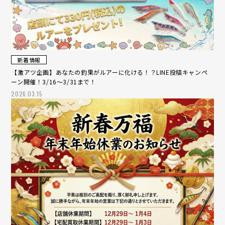
新着情報
【激アツ企画】あなたの釣果がルアーに化ける！？LINE投稿キャンペ
ーン開催！3/16～3/31まで！
2026.03.15