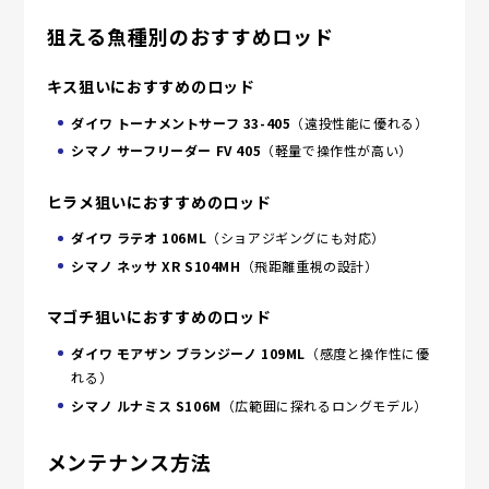
狙える魚種別のおすすめロッド
キス狙いにおすすめのロッド
ダイワ トーナメントサーフ 33-405
（遠投性能に優れる）
シマノ サーフリーダー FV 405
（軽量で操作性が高い）
ヒラメ狙いにおすすめのロッド
ダイワ ラテオ 106ML
（ショアジギングにも対応）
シマノ ネッサ XR S104MH
（飛距離重視の設計）
マゴチ狙いにおすすめのロッド
ダイワ モアザン ブランジーノ 109ML
（感度と操作性に優
れる）
シマノ ルナミス S106M
（広範囲に探れるロングモデル）
メンテナンス方法