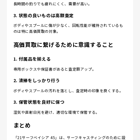
長時間の釣りでも疲れにくく、需要が高い。
3.
状態の良いものは高額査定
ボディやスプールに傷が少なく、回転性能が維持されているも
のは特に高価買取の対象。
高価買取に繋げるために意識すること
1.
付属品を揃える
専用ボックスや保証書があると査定額アップ。
2.
清掃をしっかり行う
ボディやスプールの汚れを落とし、査定時の印象を良くする。
3.
保管状態を良好に保つ
湿気や直射日光を避け、適切な環境で保管する。
まとめ
「21サーフベイシア 45」は、サーフキャスティングのために設