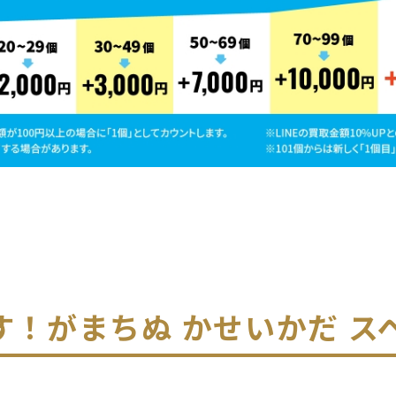
す！
がまちぬ かせいかだ スペ