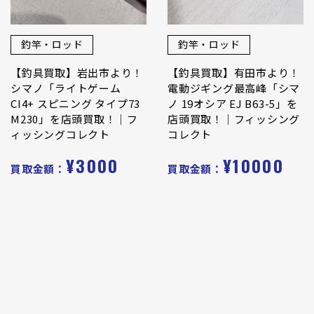
釣竿・ロッド
釣竿・ロッド
【釣具買取】岩出市より！
【釣具買取】有田市より！
シマノ「ライトゲーム
電動ジギング最高峰「シマ
CI4+ スピニング タイプ73
ノ 19オシア EJ B63-5」を
M230」を店頭買取！｜フ
店頭買取！｜フィッシング
ィッシングコレクト
コレクト
¥3000
¥10000
買取金額：
買取金額：