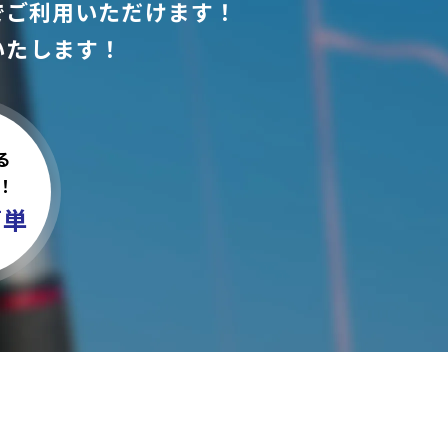
でご利用いただけます！
いたします！
る
！
簡単