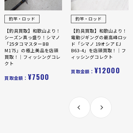
釣竿・ロッド
釣竿・ロッド
【釣具買取】和歌山より！
【釣具買取】和歌山より！
シーズン真っ盛り！シマノ
電動ジギングの最高峰ロッ
「25タコマスターBB
ド「シマノ 19オシア EJ
M175」の極上美品を店頭
B63-4」を店頭買取！｜フ
買取！｜フィッシングコレ
ィッシングコレクト
クト
¥12000
買取金額：
¥7500
買取金額：