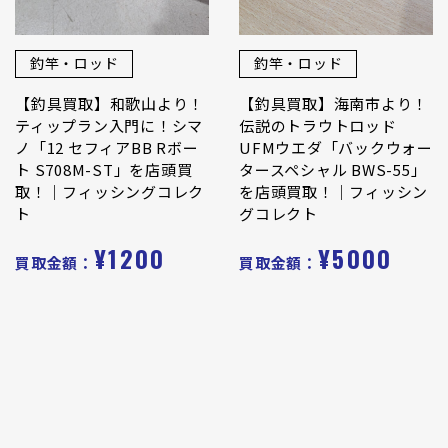
釣竿・ロッド
釣竿・ロッド
【釣具買取】和歌山より！
【釣具買取】海南市より！
ティップラン入門に！シマ
伝説のトラウトロッド
ノ「12 セフィアBB Rボー
UFMウエダ「バックウォー
ト S708M-ST」を店頭買
タースペシャル BWS-55」
取！｜フィッシングコレク
を店頭買取！｜フィッシン
ト
グコレクト
¥1200
¥5000
買取金額：
買取金額：