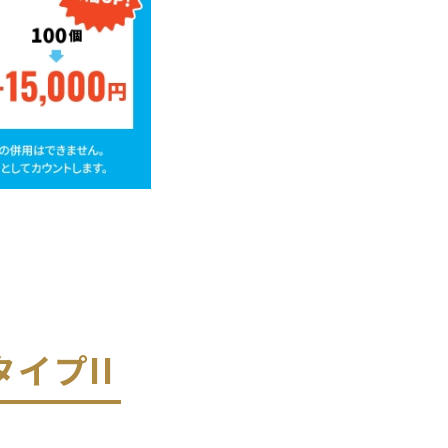
 タイプII