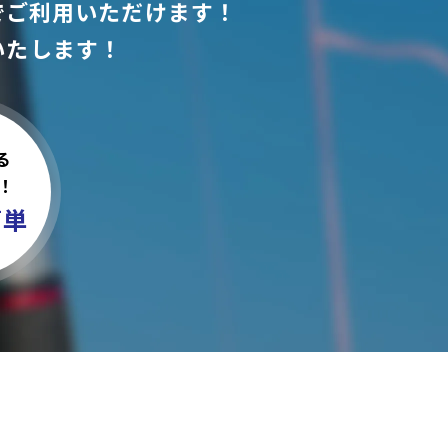
でご利用いただけます！
いたします！
る
！
簡単