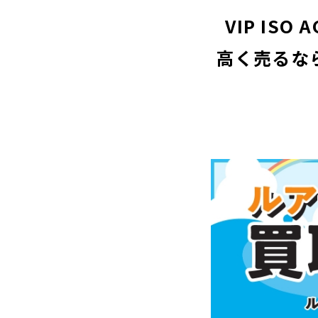
VIP IS
高く売るな