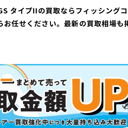
O AGS タイプIIの買取ならフィッシン
らお任せください。
最新の買取相場も