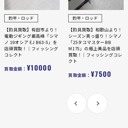
釣竿・ロッド
釣竿・ロッド
【釣具買取】有田市より！
【釣具買取】和歌山より！
電動ジギング最高峰「シマ
シーズン真っ盛り！シマノ
ノ 19オシア EJ B63-5」を
「25タコマスターBB
店頭買取！｜フィッシング
M175」の極上美品を店頭
コレクト
買取！｜フィッシングコレ
クト
¥10000
買取金額：
¥7500
買取金額：