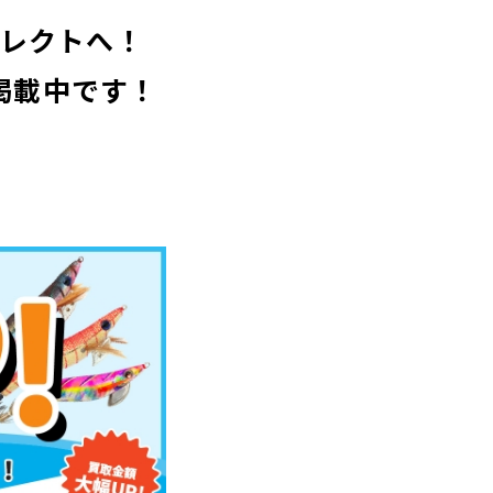
グコレクトへ！
掲載中です！