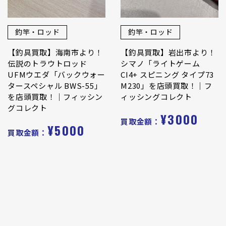
釣竿・ロッド
釣竿・ロッド
【釣具買取】海南市より！
【釣具買取】岩出市より！
伝説のトラウトロッド
シマノ「ライトゲーム
UFMウエダ「バックウォー
CI4+ スピニング タイプ73
タースペシャル BWS-55」
M230」を店頭買取！｜フ
を店頭買取！｜フィッシン
ィッシングコレクト
グコレクト
¥3000
買取金額：
¥5000
買取金額：