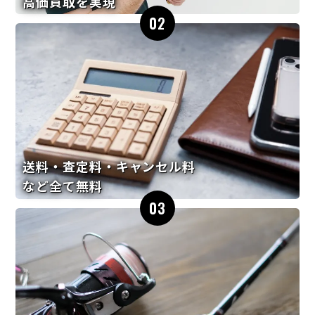
高価買取を実現
02
送料・査定料・キャンセル料
など全て無料
03