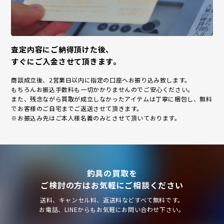
査定内容にご納得頂けた後、
すぐにご入金させて頂きます。
商談成立後、2営業日以内に指定の口座へお振り込み致します。
もちろんお振込手数料も一切かかりませんのでご安心ください。
また、残念ながら買取が成立しなかったアイテムは丁寧に梱包し、無料
でお客様のご自宅までご返送させて頂きます。
※お振込み先はご本人様名義のみとさせて頂いております。
釣具の買取を
ご検討の方はお気軽にご相談ください
送料、キャンセル料、返送料などすべて無料です。
お電話、LINEからもお気軽にお問い合わせ下さい。