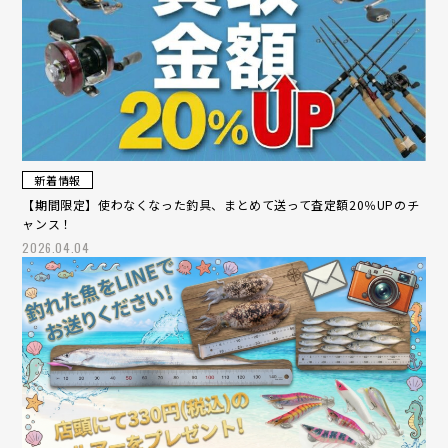
新着情報
【期間限定】使わなくなった釣具、まとめて送って査定額20％UPのチ
ャンス！
2026.04.04