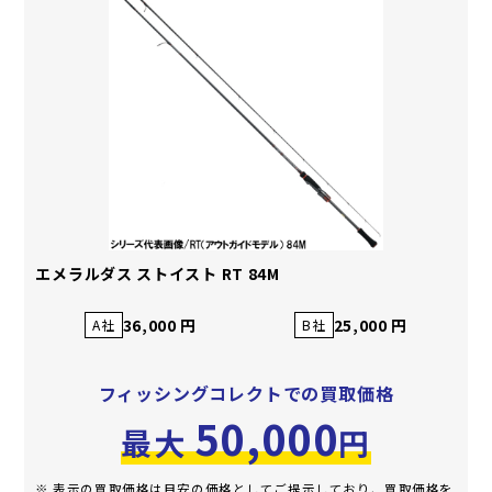
エメラルダス ストイスト RT 84M
36,000 円
25,000 円
A社
B社
フィッシングコレクトでの買取価格
50,000
最大
円
※ 表示の買取価格は目安の価格としてご提示しており、買取価格を