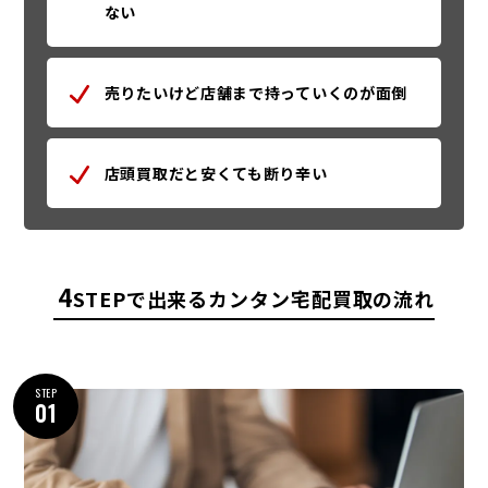
ない
売りたいけど店舗まで持っていくのが面倒
店頭買取だと安くても断り辛い
4
STEPで出来るカンタン宅配買取の流れ
STEP
01