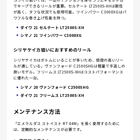
でキープできるリールが重要。セルテート LT2500S-XHは剛性
が高く、タフな状況でも使用可能。ツインパワー C3000XGはパ
ワフルな巻き上げ性能を持つ。
ダイワ 21 セルテート LT2500S-XH
シマノ 21 ツインパワー C3000XG
シリヤケイカ狙いにおすすめのリール
シリヤケイカはボトムにいることが多いため、感度の高いリー
ルが適している。ヴァンフォード C2500SHGは軽量で手返しの
良いモデル。フリームス LT2500S-XHはコストパフォーマンス
に優れた一台。
シマノ 20 ヴァンフォード C2500SHG
ダイワ 21 フリームス LT2500S-XH
メンテナンス方法
「エメラルダス ストイスト RT 84M」を長く愛用するために
は、定期的なメンテナンスが必要です。