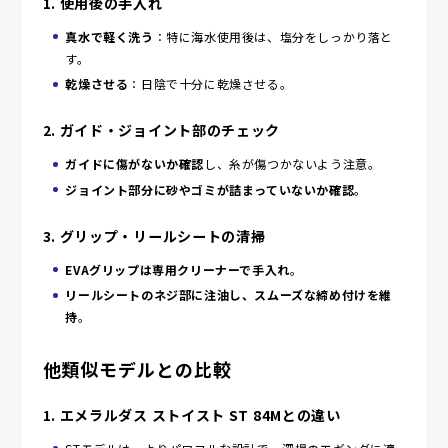
1. 使用後の手入れ
真水で軽く洗う
：特に海水使用後は、塩分をしっかり落と
す。
乾燥させる
：日陰で十分に乾燥させる。
2. ガイド・ジョイント部のチェック
ガイドに傷がないか確認
し、糸が傷つかないよう注意。
ジョイント部分に砂やゴミが詰まっていないか確認
。
3. グリップ・リールシートの清掃
EVAグリップは専用クリーナーで手入れ
。
リールシートのネジ部に注油し、スムーズな締め付けを維
持
。
他類似モデルとの比較
1.
エメラルダス ストイスト ST 84Mとの違い