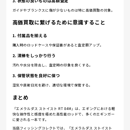
3.
状態の良いものは高額査定
ガイドやブランクスに傷が少ないものは特に高価買取の対象。
高価買取に繋げるために意識すること
1.
付属品を揃える
購入時のロッドケースや保証書があると査定額アップ。
2.
清掃をしっかり行う
汚れや水分を除去し、査定時の印象を良くする。
3.
保管状態を良好に保つ
湿気や直射日光を避け、適切な環境で保管する。
まとめ
「エメラルダス ストイスト RT 84M」は、エギングにおける軽
快な操作性と感度を極めた高性能ロッドで、多くのエギンガー
に愛される一本です。
当店フィッシングコレクトでは、「エメラルダス ストイスト