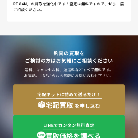
RT 84M」の買取を強化中です！査定は無料ですので、ぜひ一度
ご相談ください。
釣具の買取を
ご検討の方はお気軽にご相談ください
送料、キャンセル料、返送料などすべて無料です。
お電話、LINEからもお気軽にお問い合わせ下さい。
宅配キットに詰めて送るだけ！
宅配買取
を申し込む
LINEでカンタン無料査定
買取価格を調べる