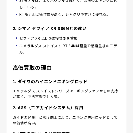
STモデルは、よりパワフルな設計で、深場のエギングに適
している。
RTモデルは操作性が高く、シャクリやすさに優れる。
2.
シマノ セフィア XR S86Mとの違い
セフィア XRはより遠投性能を重視。
エメラルダス ストイスト RT 84Mは軽量で感度重視のモデ
ル。
高価買取の理由
1.
ダイワのハイエンドエギングロッド
エメラルダス ストイストシリーズはエギングファンからの支持
が高く、中古市場でも人気。
2.
AGS（エアガイドシステム）採用
ガイドの軽量化と感度向上により、エギング専用ロッドとして
の価値が高い。