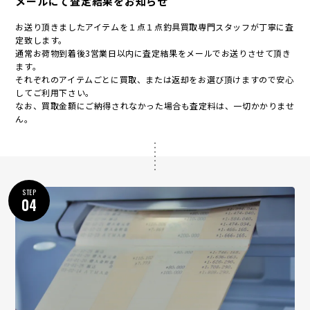
メールにて査定結果をお知らせ
お送り頂きましたアイテムを１点１点釣具買取専門スタッフが丁寧に査
定致します。
通常お荷物到着後3営業日以内に査定結果をメールでお送りさせて頂き
ます。
それぞれのアイテムごとに買取、または返却をお選び頂けますので安心
してご利用下さい。
なお、買取金額にご納得されなかった場合も査定料は、一切かかりませ
ん。
STEP
04