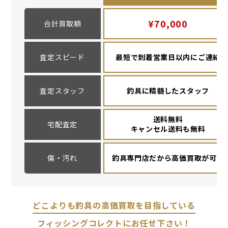
¥70,000
合計買取額
査定スピード
最短で到着営業日以内にご連絡
査定スタッフ
釣具に精髄したスタッフ
送料無料
宅配査定
キャンセル送料も無料
傷・汚れ
釣具専門店だから高価買取が可能
どこよりも釣具の高価買取を目指している
フィッシングコレクトにお任せ下さい！