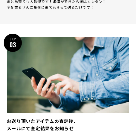
まとめ売りも大歓迎です！準備ができたら後はカンタン！
宅配業者さんに集荷に来てもらって送るだけです！
STEP
03
お送り頂いたアイテムの査定後、
メールにて査定結果をお知らせ