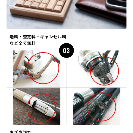
送料・査定料・キャンセル料
など全て無料
03
キズや汚れ、