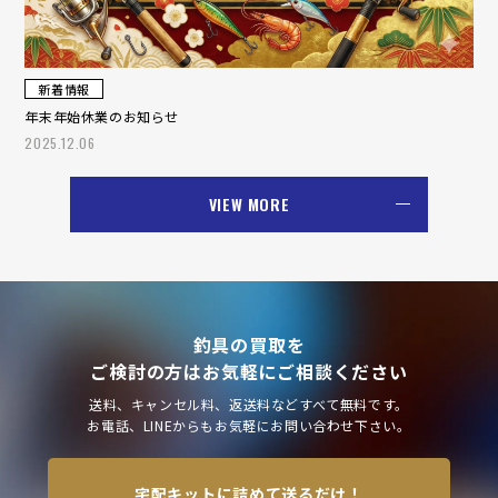
新着情報
年末年始休業のお知らせ
2025.12.06
VIEW MORE
釣具の買取を
ご検討の方はお気軽にご相談ください
送料、キャンセル料、返送料などすべて無料です。
お電話、LINEからもお気軽にお問い合わせ下さい。
宅配キットに詰めて送るだけ！