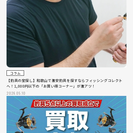
コラム
【釣具の宝探し】和歌山で激安釣具を探すならフィッシングコレクト
へ！1,000円以下の「お買い得コーナー」が激アツ！
2026.05.10