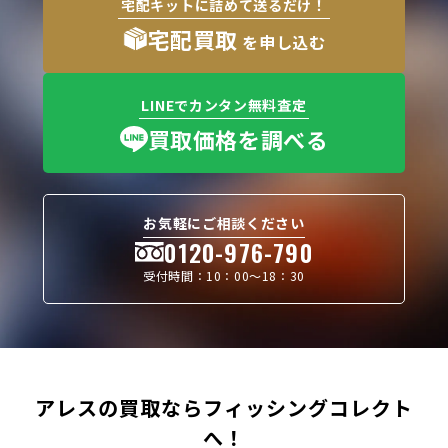
宅配キットに詰めて送るだけ！
宅配買取
を申し込む
LINEでカンタン無料査定
買取価格を調べる
お気軽にご相談ください
0120-976-790
受付時間：10：00〜18：30
アレスの買取ならフィッシングコレクト
へ！