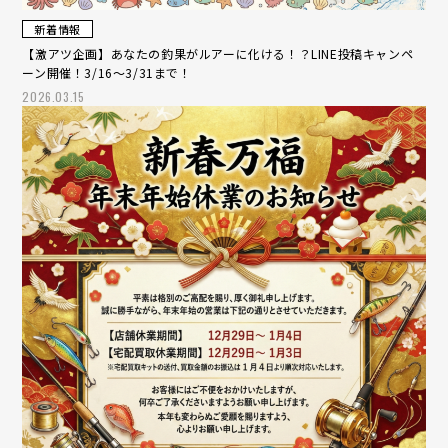
新着情報
【激アツ企画】あなたの釣果がルアーに化ける！？LINE投稿キャンペ
ーン開催！3/16～3/31まで！
2026.03.15