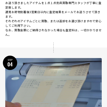
お送り頂きましたアイテムを１点１点釣具買取専門スタッフが丁寧に査
定致します。
通常お荷物到着後3営業日以内に査定結果をメールでお送りさせて頂き
ます。
それぞれのアイテムごとに買取、または返却をお選び頂けますので安心
してご利用下さい。
なお、買取金額にご納得されなかった場合も査定料は、一切かかりませ
ん。
STEP
04