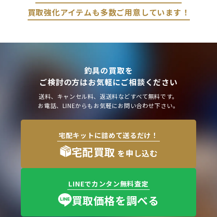
買取強化アイテムも多数ご用意しています！
釣具の買取を
ご検討の方はお気軽にご相談ください
送料、キャンセル料、返送料などすべて無料です。
お電話、LINEからもお気軽にお問い合わせ下さい。
宅配キットに詰めて送るだけ！
宅配買取
を申し込む
LINEでカンタン無料査定
買取価格を調べる