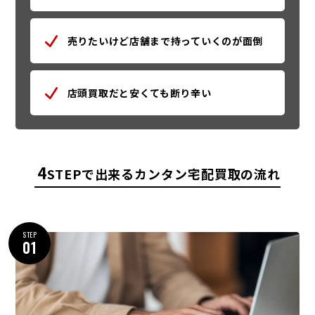
売りたいけど店舗まで持っていくのが面倒
店頭買取だと安くても断り辛い
4
STEPで出来るカンタン宅配買取の流れ
STEP
01