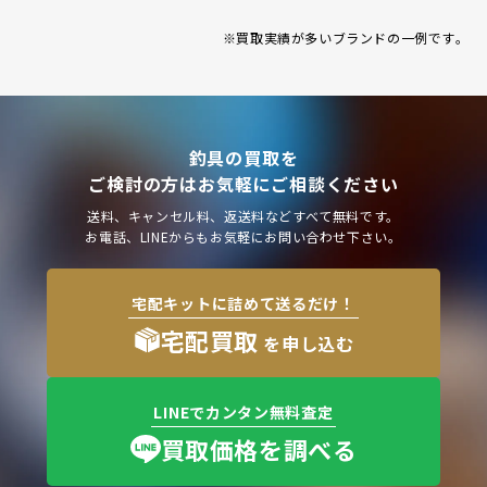
※買取実績が多いブランドの一例です｡
釣具の買取を
ご検討の方はお気軽にご相談ください
送料、キャンセル料、返送料などすべて無料です。
お電話、LINEからもお気軽にお問い合わせ下さい。
宅配キットに詰めて送るだけ！
宅配買取
を申し込む
LINEでカンタン無料査定
買取価格を調べる