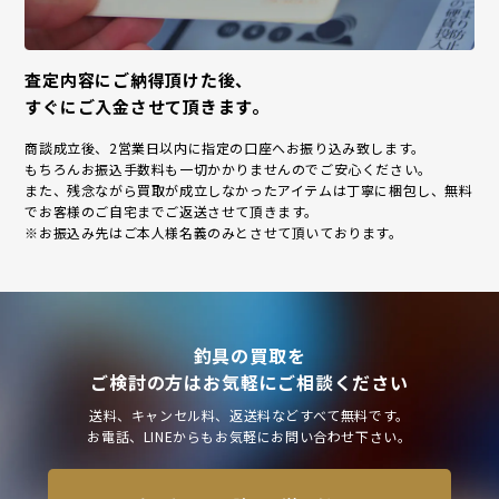
査定内容にご納得頂けた後、
すぐにご入金させて頂きます。
商談成立後、2営業日以内に指定の口座へお振り込み致します。
もちろんお振込手数料も一切かかりませんのでご安心ください。
また、残念ながら買取が成立しなかったアイテムは丁寧に梱包し、無料
でお客様のご自宅までご返送させて頂きます。
※お振込み先はご本人様名義のみとさせて頂いております。
釣具の買取を
ご検討の方はお気軽にご相談ください
送料、キャンセル料、返送料などすべて無料です。
お電話、LINEからもお気軽にお問い合わせ下さい。