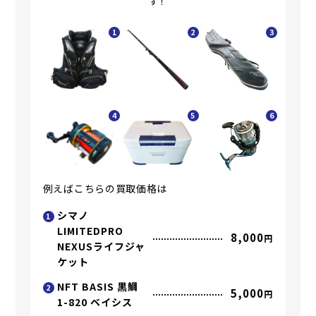
す！
1
2
3
4
5
6
例えばこちらの買取価格は
シマノ
1
LIMITEDPRO
8,000
円
NEXUSライフジャ
ケット
NFT BASIS 黒鯛
2
5,000
円
1-820 ベイシス