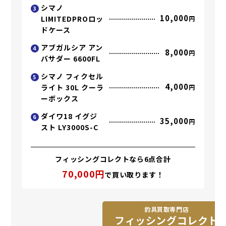
シマノ
3
10,000
LIMITEDPROロッ
円
ドケース
アブガルシア アン
4
8,000
円
バサダー 6600FL
シマノ フィクセル
5
4,000
ライト 30L クーラ
円
ーボックス
ダイワ18 イグジ
6
35,000
円
スト LY3000S-C
フィッシングコレクトなら6点合計
70,000円
で買い取ります！
釣具買取専門店
フィッシングコレクト