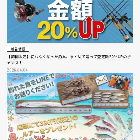
新着情報
【期間限定】使わなくなった釣具、まとめて送って査定額20％UPのチ
ャンス！
2026.04.04