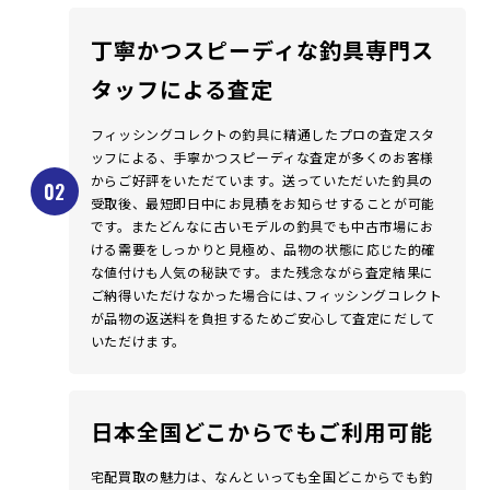
丁寧かつスピーディな釣具専門ス
タッフによる査定
フィッシングコレクトの釣具に精通したプロの査定スタ
ッフによる、手寧かつスピーディな査定が多くのお客様
からご好評をいただています。送っていただいた釣具の
受取後、最短即日中にお見積をお知らせすることが可能
です。またどんなに古いモデルの釣具でも中古市場にお
ける需要をしっかりと見極め、品物の状態に応じた的確
な値付けも人気の秘訣です。また残念ながら査定結果に
ご納得いただけなかった場合には､フィッシングコレクト
が品物の返送料を負担するためご安心して査定にだして
いただけます。
日本全国どこからでもご利用可能
宅配買取の魅力は、なんといっても全国どこからでも釣