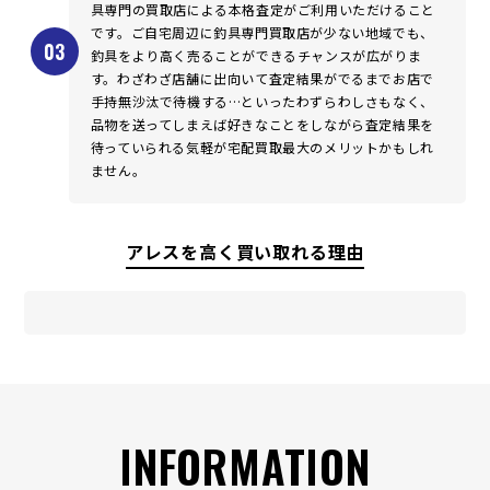
具専門の買取店による本格査定がご利用いただけること
です。ご自宅周辺に釣具専門買取店が少ない地域でも、
釣具をより高く売ることができるチャンスが広がりま
す。わざわざ店舗に出向いて査定結果がでるまでお店で
手持無沙汰で待機する…といったわずらわしさもなく、
品物を送ってしまえば好きなことをしながら査定結果を
待っていられる気軽が宅配買取最大のメリットかもしれ
ません。
アレスを高く買い取れる理由
INFORMATION