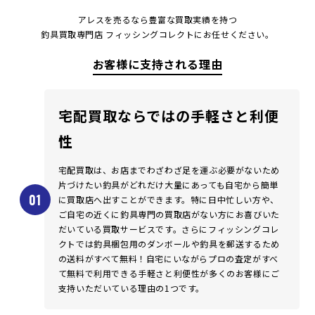
アレスを売るなら豊富な買取実績を持つ
釣具買取専門店 フィッシングコレクトにお任せください。
お客様に支持される理由
宅配買取ならではの手軽さと利便
性
宅配買取は、お店までわざわざ足を運ぶ必要がないため
片づけたい釣具がどれだけ大量にあっても自宅から簡単
に買取店へ出すことができます。特に日中忙しい方や、
ご自宅の近くに釣具専門の買取店がない方にお喜びいた
だいている買取サービスです。さらにフィッシングコレ
クトでは釣具梱包用のダンボールや釣具を郵送するため
の送料がすべて無料！自宅にいながらプロの査定がすべ
て無料で利用できる手軽さと利便性が多くのお客様にご
支持いただいている理由の1つです。