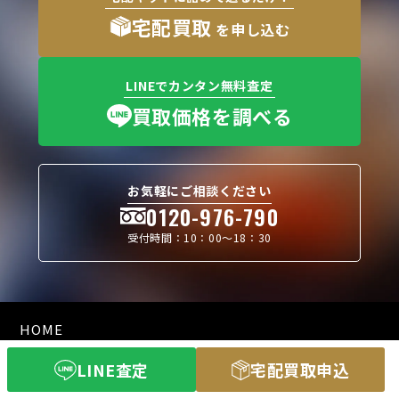
宅配買取
を申し込む
LINEでカンタン無料査定
買取価格を調べる
お気軽にご相談ください
0120-976-790
受付時間：10：00〜18：30
HOME
LINE査定
宅配買取申込
店頭買取